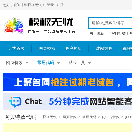
您好，欢迎来到模板无忧！
登录
注册
每日更新
|
TOP排行榜
|
T
无忧首页
网页模板
程序模板
建站教程
视频
网页特效
常用代码
站长工具
网页特效代码
模板无忧
>
网页特效
>
常用代码
>
jQuery特效
>
jQu
其他特效
>
jQuery链接提示
>