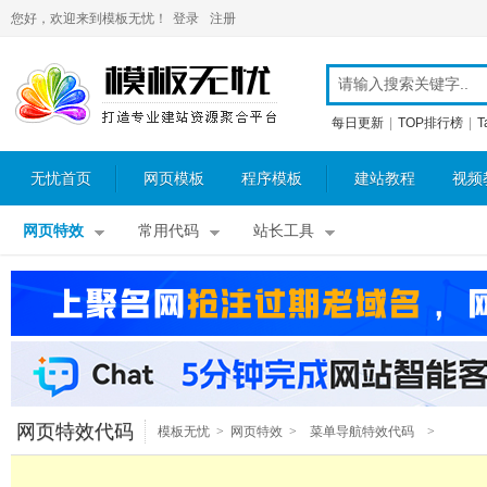
您好，欢迎来到模板无忧！
登录
注册
每日更新
|
TOP排行榜
|
T
无忧首页
网页模板
程序模板
建站教程
视频
网页特效
常用代码
站长工具
网页特效代码
模板无忧
>
网页特效
>
菜单导航特效代码
>