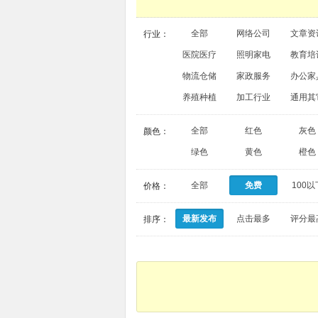
全部
网络公司
文章资
行业：
医院医疗
照明家电
教育培
物流仓储
家政服务
办公家
养殖种植
加工行业
通用其
全部
红色
灰色
颜色：
绿色
黄色
橙色
全部
免费
100以
价格：
最新发布
点击最多
评分最
排序：