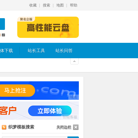
收藏
搜索
地图
帮助
体下载
站长工具
站长问答
域名
智能客服
织梦模板搜索
关闭边栏