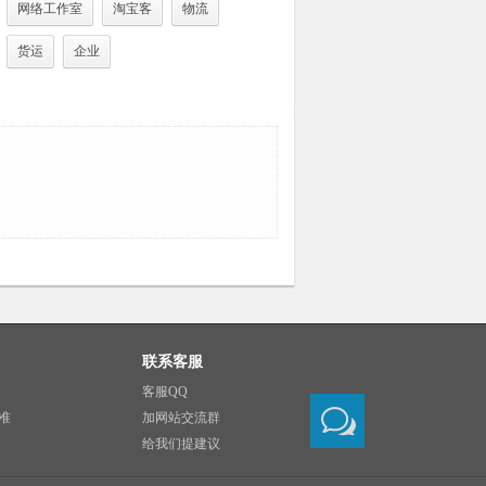
网络工作室
淘宝客
物流
货运
企业
联系客服
客服QQ
准
加网站交流群
给我们提建议