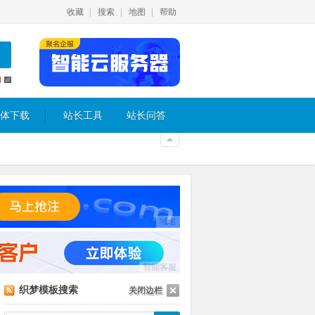
收藏
搜索
地图
帮助
体下载
站长工具
站长问答
域名
智能客服
织梦模板搜索
关闭边栏