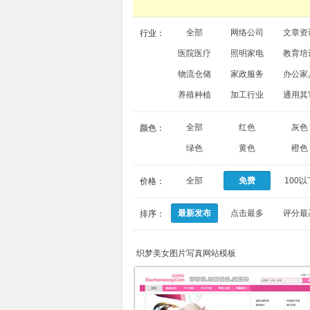
全部
网络公司
文章资
行业：
医院医疗
照明家电
教育培
物流仓储
家政服务
办公家
养殖种植
加工行业
通用其
全部
红色
灰色
颜色：
绿色
黄色
橙色
全部
免费
100以
价格：
最新发布
点击最多
评分最
排序：
织梦美女图片写真网站模板