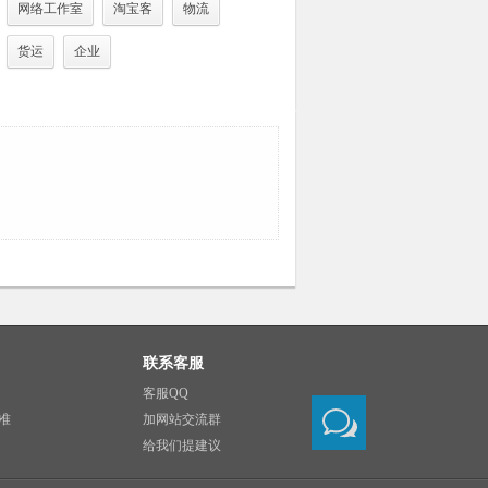
网络工作室
淘宝客
物流
货运
企业
联系客服
客服QQ
准
加网站交流群
给我们提建议