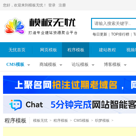
您好，欢迎来到模板无忧！
登录
注册
每日更新
|
TOP排行榜
|
T
无忧首页
网页模板
程序模板
建站教程
视频
CMS模板
商城模板
论坛模板
博客模板
程序模板
模板无忧
>
程序模板
>
CMS模板
>
织梦模板
>