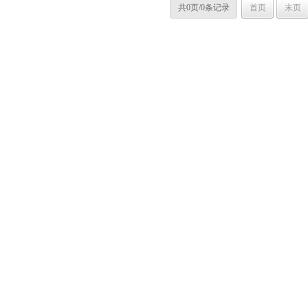
共0页/0条记录
首页
末页