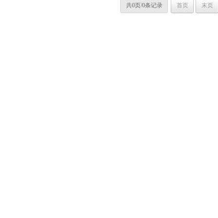
共0页/0条记录
首页
末页