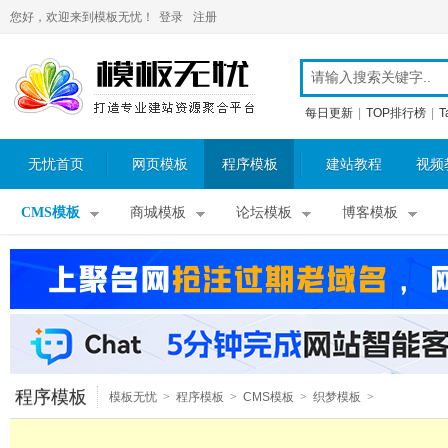
您好，欢迎来到模板无忧！
登录
注册
每日更新
|
TOP排行榜
|
T
无忧首页
网页模板
程序模板
建站教程
视频
CMS模板
商城模板
论坛模板
博客模板
程序模板
模板无忧
>
程序模板
>
CMS模板
>
织梦模板
>