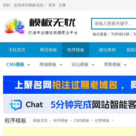
您好，欢迎来到模板无忧！
登录
注册
每日更新
|
TOP排行榜
|
T
无忧首页
网页模板
程序模板
建站教程
视频
CMS模板
商城模板
论坛模板
博客模板
程序模板
模板无忧
>
程序模板
>
CMS模板
>
织梦模板
>