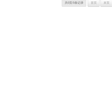
共0页/0条记录
首页
末页