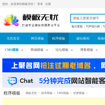
您好，欢迎来到模板无忧！
登录
注册
每日更新
|
TOP排行榜
|
T
无忧首页
网页模板
程序模板
建站教程
视频
CMS模板
商城模板
论坛模板
博客模板
程序模板
模板无忧
>
程序模板
>
CMS模板
>
织梦模板
>