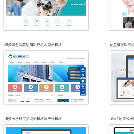
织梦蓝色医院诊所医疗机构网站模板
创意滚屏医院
织梦医学研究类网站模板响应式模板
html5响应
机）