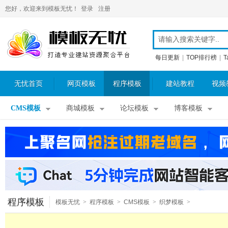
您好，欢迎来到模板无忧！
登录
注册
每日更新
|
TOP排行榜
|
T
无忧首页
网页模板
程序模板
建站教程
视频
CMS模板
商城模板
论坛模板
博客模板
程序模板
模板无忧
>
程序模板
>
CMS模板
>
织梦模板
>