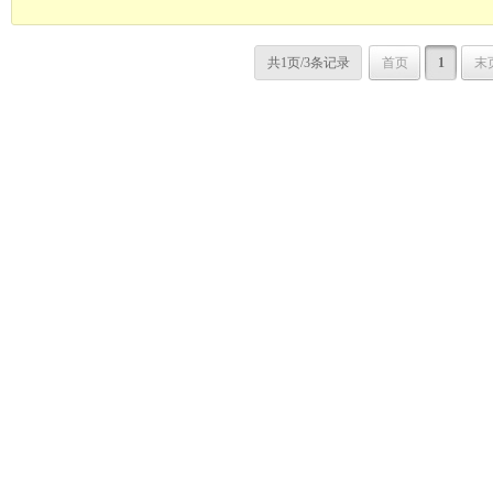
共1页/3条记录
首页
1
末