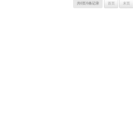
共0页/0条记录
首页
末页