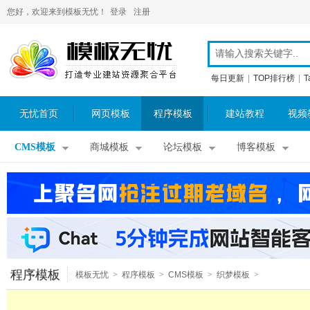
您好，欢迎来到模板无忧！
登录
注册
每日更新
|
TOP排行榜
|
T
无忧首页
网页模板
程序模板
建站教程
视频
CMS模板
商城模板
论坛模板
博客模板
程序模板
模板无忧
>
程序模板
>
CMS模板
>
织梦模板
>