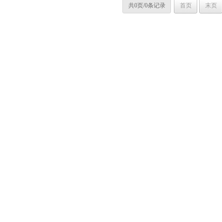
共0页/0条记录
首页
末页