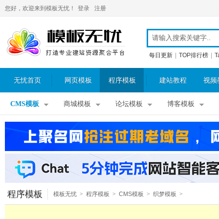
您好，欢迎来到模板无忧！
登录
注册
每日更新
|
TOP排行榜
|
T
无忧首页
网页模板
程序模板
建站教程
视频
CMS模板
商城模板
论坛模板
博客模板
程序模板
模板无忧
>
程序模板
>
CMS模板
>
织梦模板
>