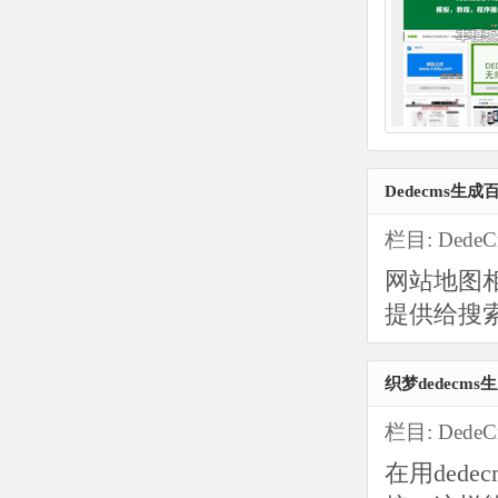
Dedecms生
栏目:
Dede
网站地图
提供给搜
织梦dedecm
栏目:
Dede
在用ded