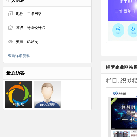
个人信息
昵称：
二维网络
等级：
特邀设计师
流量：
6346次
查看详细资料
织梦企业网站模
最近访客
栏目:
织梦
模板盒
pppp9999