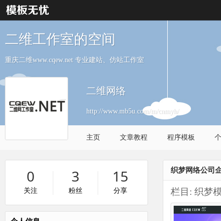
二维工作室的空间
重庆二维www.cqew.net 专业建站、仿站工作室
二维网络
http://www.mb5u.com/m/cnmyh/
主页
文章教程
程序模板
织梦网络公司企
0
3
15
栏目:
织梦
关注
粉丝
分享