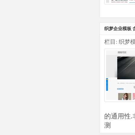
织梦企业模板 含
栏目:
织梦
的通用性.
测