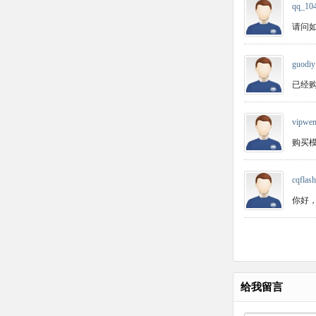
qq_10
请问
guodiy
已经购
vipwe
购买模版
cqflash
你好，
给我留言