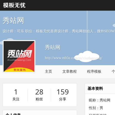
秀站网
设计师：可乐 职位：模板无忧首席设计师，秀站网创始人，搜外SEOW
秀站网
http://www.mb5u.com/m/xiuzhanwang/
主页
文章教程
程序模板
基本资料
1
28
159
关注
粉丝
分享
昵称：秀站网
性别：男