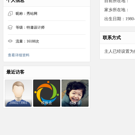
个人信息
目前所在地：
家乡所在地：
昵称：
秀站网
出生日期：1980-0
等级：
特邀设计师
联系方式
流量：
16188次
主人已经设置为
查看详细资料
最近访客
2060273961
模板盒
模板居