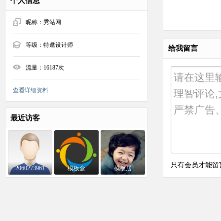
个人信息
昵称：
秀站网
等级：
特邀设计师
给我留言
流量：
16187次
查看详细资料
最近访客
只有会员才能留
2060273961
模板盒
模板居