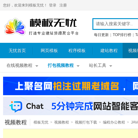
您好，欢迎来到模板无忧！
登录
注册
每日更新
|
TOP排行榜
|
T
无忧首页
网页模板
程序模板
建站教程
视频
在线视频教程
打包视频教程
站长工具
视频教程
模板无忧
>
视频教程
>
视频打包下载
>
编程办公教程
>
JA
频教程
>