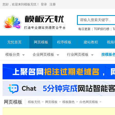
您好，欢迎来到模板无忧！
登录
注册
每日更新
|
TOP排行榜
|
T
无忧首页
网页模板
程序模板
建站教程
视频
模板分类
企业网页模板
行业网页模板
按模板
网页模板
模板无忧
>
网页模板
>
模板颜色
>
白色网页模板
>