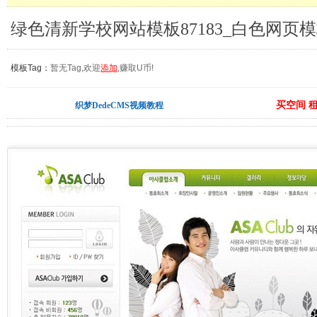
绿色清新学校网站模板87183_白色网页
模板Tag：
暂无Tag,欢迎
添加
,赚取U币!
买空间 
织梦DedeCMS视频教程