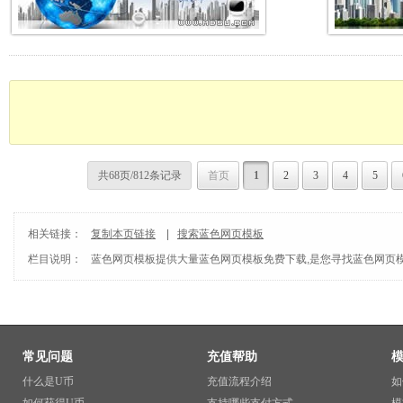
共68页/812条记录
首页
1
2
3
4
5
相关链接：
复制本页链接
|
搜索蓝色网页模板
栏目说明：
蓝色网页模板
提供大量蓝色网页模板免费下载,是您寻找蓝色网页模
常见问题
充值帮助
什么是U币
充值流程介绍
如