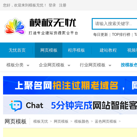
您好，欢迎来到模板无忧！
登录
注册
每日更新
|
TOP排行榜
|
T
无忧首页
网页模板
程序模板
建站教程
视频
模板分类
企业网页模板
行业网页模板
按模板
网页模板
模板无忧
>
网页模板
>
模板颜色
>
蓝色网页模板
>