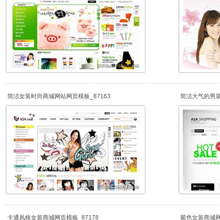
简洁女装时尚商城网站网页模板_87163
简洁大气的男装
卡通风格女装商城网页模板_87178
紫色女装商城网站