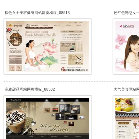
棕色女士美容健身网站网页模板_88513
粉红色诱惑女士
高雅甜品网站网页模板_88502
大气美食网站网页