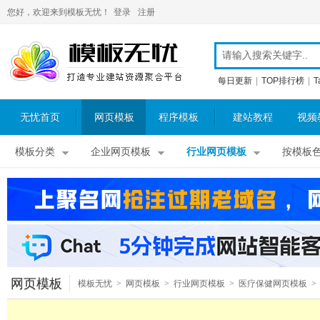
您好，欢迎来到模板无忧！
登录
注册
每日更新
|
TOP排行榜
|
T
无忧首页
网页模板
程序模板
建站教程
视频
模板分类
企业网页模板
行业网页模板
按模板
网页模板
模板无忧
>
网页模板
>
行业网页模板
>
医疗保健网页模板
>