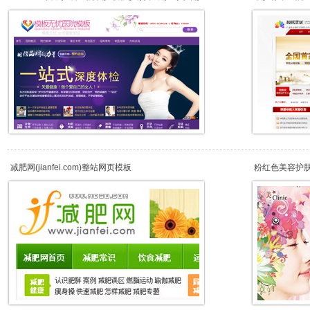
减肥网(jianfei.com)整站网页模板
粉红色美容护肤