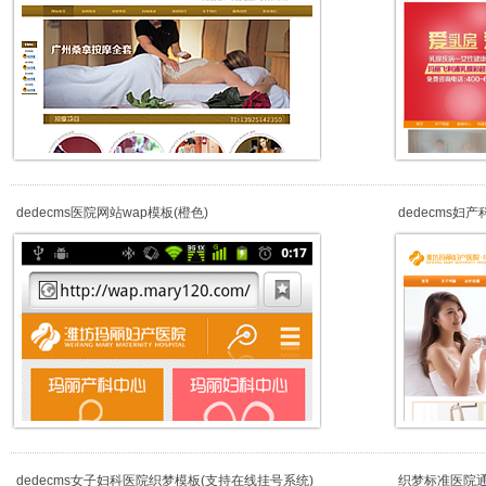
dedecms医院网站wap模板(橙色)
dedecms
dedecms女子妇科医院织梦模板(支持在线挂号系统)
织梦标准医院