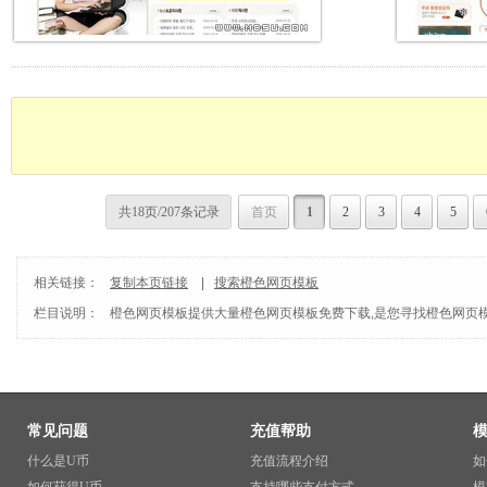
共18页/207条记录
首页
1
2
3
4
5
相关链接：
复制本页链接
|
搜索橙色网页模板
栏目说明：
橙色网页模板
提供大量橙色网页模板免费下载,是您寻找橙色网页模
常见问题
充值帮助
什么是U币
充值流程介绍
如