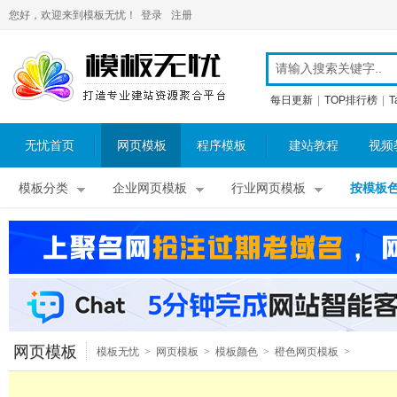
您好，欢迎来到模板无忧！
登录
注册
每日更新
|
TOP排行榜
|
T
无忧首页
网页模板
程序模板
建站教程
视频
模板分类
企业网页模板
行业网页模板
按模板
网页模板
模板无忧
>
网页模板
>
模板颜色
>
橙色网页模板
>