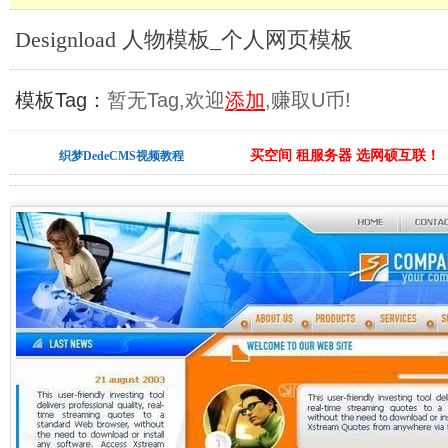
Designload 人物模板_个人网页模板
模板Tag：
暂无Tag,欢迎
添加
,赚取U币!
买空间 租服务器 选网硕互联！
织梦DedeCMS视频教程