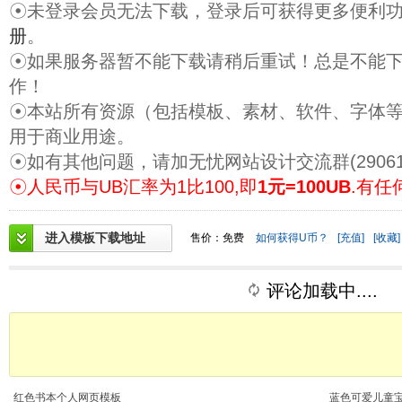
☉未登录会员无法下载，登录后可获得更多便利
册
。
☉如果服务器暂不能下载请稍后重试！总是不能
作！
☉本站所有资源（包括模板、素材、软件、字体
用于商业用途。
☉如有其他问题，请加无忧网站设计交流群(29061
☉人民币与UB汇率为1比100,即
1元=100UB
.有任
进入模板下载地址
售价：免费
如何获得U币？
[充值]
[收藏]
评论加载中....
红色书本个人网页模板
蓝色可爱儿童