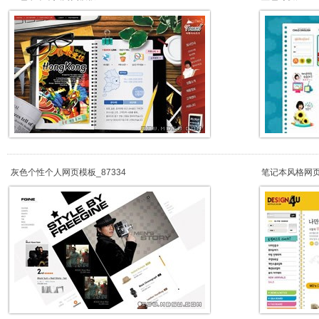
灰色个性个人网页模板_87334
笔记本风格网页模