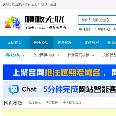
您好，欢迎来到模板无忧！
登录
注册
每日更新
|
TOP排行榜
|
T
无忧首页
网页模板
程序模板
建站教程
视频
模板分类
企业网页模板
行业网页模板
按模板
网页模板
模板无忧
>
网页模板
>
个人网页模板
>