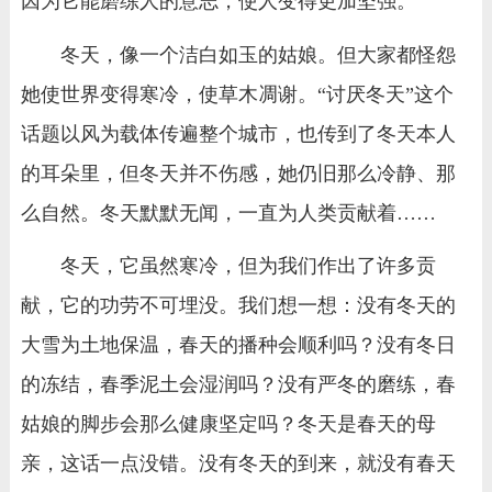
因为它能磨练人的意志，使人变得更加坚强。
冬天，像一个洁白如玉的姑娘。但大家都怪怨
她使世界变得寒冷，使草木凋谢。“讨厌冬天”这个
话题以风为载体传遍整个城市，也传到了冬天本人
的耳朵里，但冬天并不伤感，她仍旧那么冷静、那
么自然。冬天默默无闻，一直为人类贡献着……
冬天，它虽然寒冷，但为我们作出了许多贡
献，它的功劳不可埋没。我们想一想：没有冬天的
大雪为土地保温，春天的播种会顺利吗？没有冬日
的冻结，春季泥土会湿润吗？没有严冬的磨练，春
姑娘的脚步会那么健康坚定吗？冬天是春天的母
亲，这话一点没错。没有冬天的到来，就没有春天