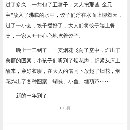
过了多久，一共包了五盘子，大人把那些“金元
宝”放入了沸腾的水中，饺子们浮在水面上聊着天，
过了一小会，饺子煮好了，大人们将饺子端上餐
桌，一家人开开心心地吃着饺子。
晚上十二到了，一支烟花飞向了空中，炸出了
美丽的图案，小孩子们听到了烟花声，赶紧从床上
醒来，穿好衣服，在大人的倍同下放起了烟花，烟
花炸出了各种图案：蝴蝶、小鱼、糖葫芦······
新的一年到了。
1/15页