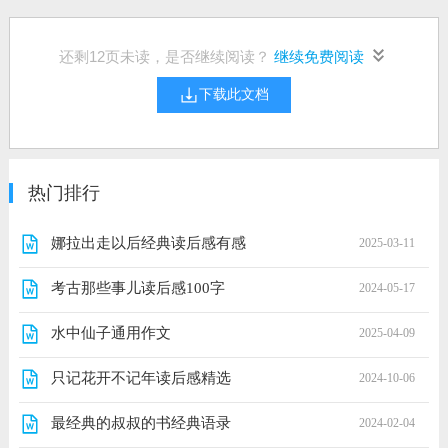
还剩
12
页未读，是否继续阅读？
继续免费阅读
下载此文档
热门排行
娜拉出走以后经典读后感有感
2025-03-11
考古那些事儿读后感100字
2024-05-17
水中仙子通用作文
2025-04-09
只记花开不记年读后感精选
2024-10-06
最经典的叔叔的书经典语录
2024-02-04