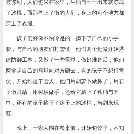
被冻到，人们也呆在家里，生怕自己一出来就冻成
了冰棍，而那些上了街的人们，身上的每个地方都
穿上了衣服。
孩子们好像不怕冷是的，摘下了自己的小手
套，与自己的朋友们打雪仗，他们两个赶紧开始搭
建防御工事，又做了一些雪球，做好准备后，他们
两拿起自己的雪球向对方砸去，有的孩子不想打雪
仗，开始堆起了雪人，他们用胡萝卜做鼻子，用石
子做眼睛，用树枝做手，还给它戴上了铁桶与围
巾，还有的孩子摘下了房子上的冰柱，当剑来玩
耍。
晚上，一家人围在餐桌前，开始包饺子，不知