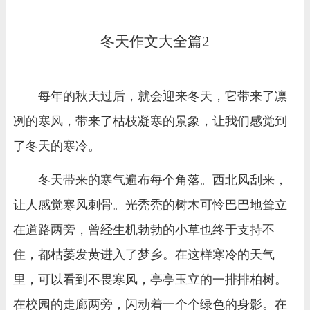
冬天作文大全篇2
每年的秋天过后，就会迎来冬天，它带来了凛
冽的寒风，带来了枯枝凝寒的景象，让我们感觉到
了冬天的寒冷。
冬天带来的寒气遍布每个角落。西北风刮来，
让人感觉寒风刺骨。光秃秃的树木可怜巴巴地耸立
在道路两旁，曾经生机勃勃的小草也终于支持不
住，都枯萎发黄进入了梦乡。在这样寒冷的天气
里，可以看到不畏寒风，亭亭玉立的一排排柏树。
在校园的走廊两旁，闪动着一个个绿色的身影。在