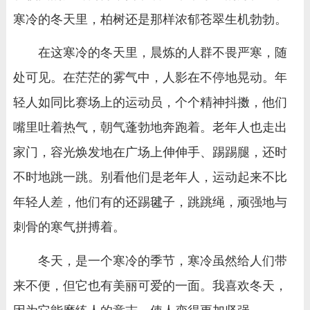
寒冷的冬天里，柏树还是那样浓郁苍翠生机勃勃。
在这寒冷的冬天里，晨炼的人群不畏严寒，随
处可见。在茫茫的雾气中，人影在不停地晃动。年
轻人如同比赛场上的运动员，个个精神抖擞，他们
嘴里吐着热气，朝气蓬勃地奔跑着。老年人也走出
家门，容光焕发地在广场上伸伸手、踢踢腿，还时
不时地跳一跳。别看他们是老年人，运动起来不比
年轻人差，他们有的还踢毽子，跳跳绳，顽强地与
刺骨的寒气拼搏着。
冬天，是一个寒冷的季节，寒冷虽然给人们带
来不便，但它也有美丽可爱的一面。我喜欢冬天，