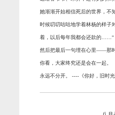
她渐渐开始相信死后的世界，不
时候叨叨咕咕地学着林杨的样子
着，以后每年我都会还款的……”
然后把最后一句埋在心里——那
你看，大家终究还是会在一起。
永远不分开。 ----《你好，旧时
八月