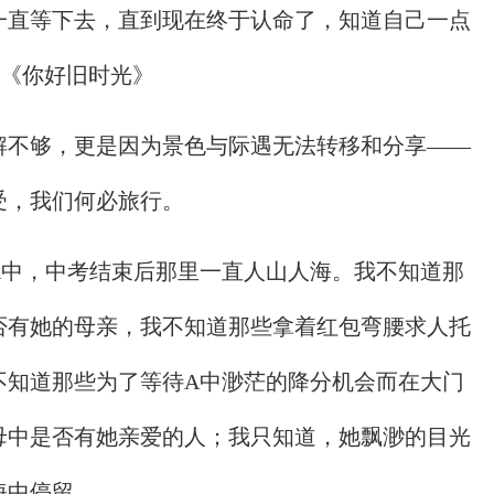
一直等下去，直到现在终于认命了，知道自己一点
--《你好旧时光》
解不够，更是因为景色与际遇无法转移和分享——
受，我们何必旅行。
A中，中考结束后那里一直人山人海。我不知道那
否有她的母亲，我不知道那些拿着红包弯腰求人托
不知道那些为了等待A中渺茫的降分机会而在大门
母中是否有她亲爱的人；我只知道，她飘渺的目光
海中停留。