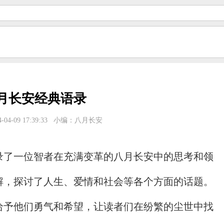
月长安经典语录
04-09 17:39:33
小编：八月长安
录了一位智者在充满变革的八月长安中的思考和领
解，探讨了人生、爱情和社会等各个方面的话题。
给予他们勇气和希望，让读者们在纷繁的尘世中找