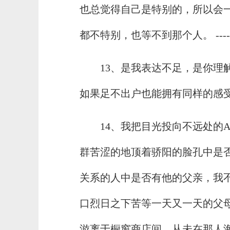
也总觉得自己是特别的，所以会
都不特别，也等不到那个人。 --
13、是我表达不足，是你理
如果足不出户也能拥有同样的感
14、我把目光投向不远处的
群苦涩的地顶着骄阳的脸孔中是
关系的人中是否有他的父亲，我
口烈日之下苦等一天又一天的父
游离于橱窗商店间，从未在那人