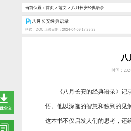
当前位置：
首页
>
范文
>
八月长安经典语录
八月长安经典语录
格式：DOC
上传日期：2024-04-09 17:39:33
八
时间：2024-
《八月长安的经典语录》记
悟。他以深邃的智慧和独到的见
这本书不仅启发人们的思考，还