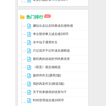
热门排行
娜拉出走以后经典读后感有感
考古那些事儿读后感100字
水中仙子通用作文
只记花开不记年读后感精选
最经典的叔叔的书经典语录
《双盲》观后感精选
挠痒痒作文(通用2篇)
我的风采作文(精选3篇)
关于剑来摘录的优美句子
时间管理读后感1000字