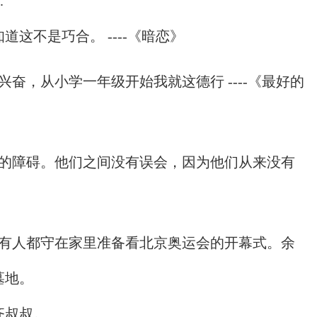
.
这不是巧合。 ----《暗恋》
奋，从小学一年级开始我就这德行 ----《最好的
道的障碍。他们之间没有误会，因为他们从来没有
所有人都守在家里准备看北京奥运会的开幕式。余
墓地。
齐叔叔。