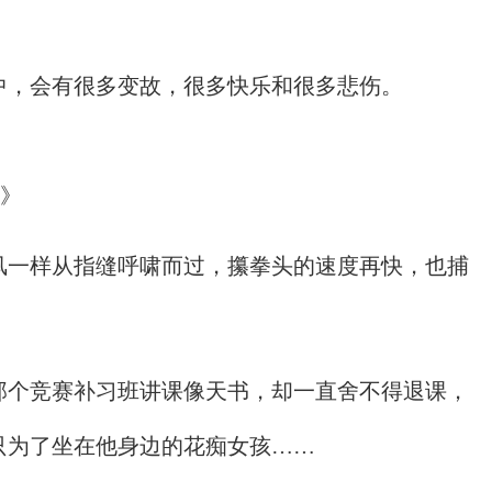
中，会有很多变故，很多快乐和很多悲伤。
光》
风一样从指缝呼啸而过，攥拳头的速度再快，也捕
那个竞赛补习班讲课像天书，却一直舍不得退课，
只为了坐在他身边的花痴女孩……