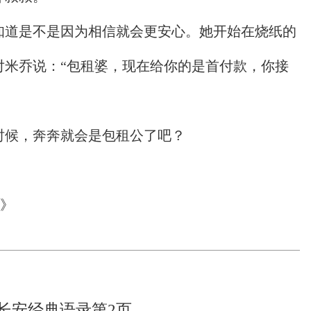
知道是不是因为相信就会更安心。她开始在烧纸的
对米乔说：“包租婆，现在给你的是首付款，你接
时候，奔奔就会是包租公了吧？
光》
长安经典语录第2页