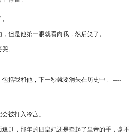
了。
的，但是他第一眼就看向我，然后笑了。
要哭。
括我和他，下一秒就要消失在历史中。 ----
妃会被打入冷宫。
面追赶，那年的四皇妃还是牵起了皇帝的手，毫不