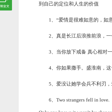
到自己的定位和人生的价值
1、“爱情是很难如意的，如意
2、真是长江后浪推前浪，一代
3、当你放下戒备 真心相对一
4、你如果撒手。盛淮南，这一
5、爱没让她学会兵不利刃，爱
6、Two strangers fell in love.