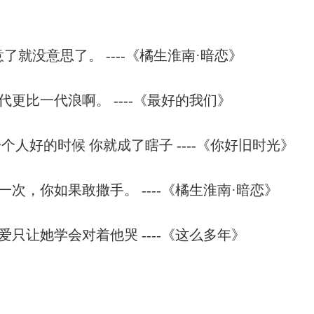
了就没意思了。 ----《橘生淮南·暗恋》
更比一代浪啊。 ----《最好的我们》
个人好的时候 你就成了瞎子 ----《你好旧时光》
次，你如果敢撒手。 ----《橘生淮南·暗恋》
只让她学会对着他哭 ----《这么多年》