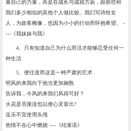
量自己的力量，而是在成长与成就方面，跟那些和
我们多少相似的其他个人做比较。我们写诗给女
人，为政客雕像，也因为小小的行动而怀抱希望。 -
---《我妹妹与我》
4、只有知道自己为什么而活才能够忍受任何一
种生活
5、便往道而这是一种严肃的艺术
明风的来我向下他当更加娴熟
告诉我，今风的来我们风得可好？
火花是否接连也以便心灵冒出?
逗乐不宜使用头颅
热情不在心中燃烧 ----《结束语》