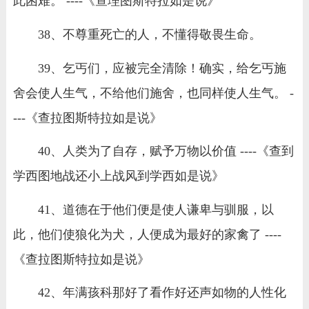
此困难。 ----《查理图斯特拉如是说》
38、不尊重死亡的人，不懂得敬畏生命。
39、乞丐们，应被完全清除！确实，给乞丐施
舍会使人生气，不给他们施舍，也同样使人生气。 -
---《查拉图斯特拉如是说》
40、人类为了自存，赋予万物以价值 ----《查到
学西图地战还小上战风到学西如是说》
41、道德在于他们便是使人谦卑与驯服，以
此，他们使狼化为犬，人便成为最好的家禽了 ----
《查拉图斯特拉如是说》
42、年满孩科那好了看作好还声如物的人性化