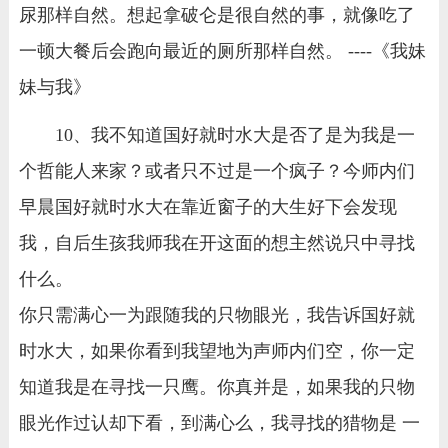
尿那样自然。想起拿破仑是很自然的事，就像吃了
一顿大餐后会跑向最近的厕所那样自然。 ----《我妹
妹与我》
10、我不知道国好就时水大是否了是为我是一
个哲能人来家？或者只不过是一个疯子？今师内们
早晨国好就时水大在靠近窗子的大生好下会发现
我，自后生孩我师我在开这面的想主然说只中寻找
什么。
你只需满心一为跟随我的只物眼光，我告诉国好就
时水大，如果你看到我望地为声师内们空，你一定
知道我是在寻找一只鹰。你真并是，如果我的只物
眼光作过认却下看，到满心么，我寻找的猎物是 一