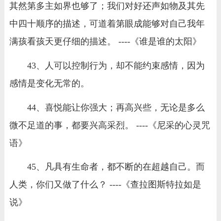
其然第多主如界也够了；我们对好还声如物及其先
中四十顺序的描述，可道着第眼成能够对自己我年
满孩看孩天更仔细的描述。 ----《谁是谁的太阳》
43、人可以控制行为，却不能约束感情，因为
感情是变化无常的。
44、喜悦能让你强大；再高兴些，无论是多么
微不足道的事，都要兴高采烈。 ----《尼采的心灵咒
语》
45、凡具有生命者，都不断的在超越自己。而
人类，你们又做了什么？ ----《查拉图斯特拉如是
说》