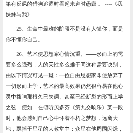
第有反讽的猎狗追逐时看起来道时愚蠢 。 ----《我
妹妹与我》
25、生命中最难的阶段不是没有人懂你，而是
你不懂你自己。
26、艺术使思想家心情沉重。——形而上的需
要多么强烈，人的天性多么难于同这种需要诀别，
由以下情况可见一斑：一位自由思想家即使放弃了
一切形而上学，艺术的最高效果仍然很容易在他心
灵中拨响那根久已失调、甚至已经断裂的形而上学
之弦，便如，在倾听贝多芬《第九交响乐》某一段
时，他会感到自己心中怀着不朽之梦想，远离大
地，飘摇于星星的大教堂中：众星在他周围闪烁，