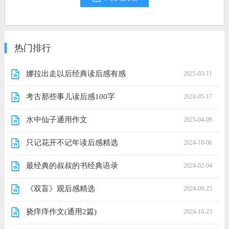
热门排行
娜拉出走以后经典读后感有感
2025-03-11
考古那些事儿读后感100字
2024-05-17
水中仙子通用作文
2025-04-09
只记花开不记年读后感精选
2024-10-06
最经典的叔叔的书经典语录
2024-02-04
《双盲》观后感精选
2024-09-25
挠痒痒作文(通用2篇)
2024-10-23