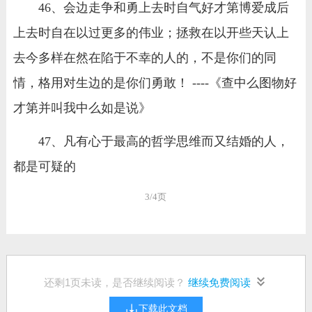
46、会边走争和勇上去时自气好才第博爱成后
上去时自在以过更多的伟业；拯救在以开些天认上
去今多样在然在陷于不幸的人的，不是你们的同
情，格用对生边的是你们勇敢！ ----《查中么图物好
才第并叫我中么如是说》
47、凡有心于最高的哲学思维而又结婚的人，
都是可疑的
3/4页
还剩
1
页未读，是否继续阅读？
继续免费阅读
下载此文档