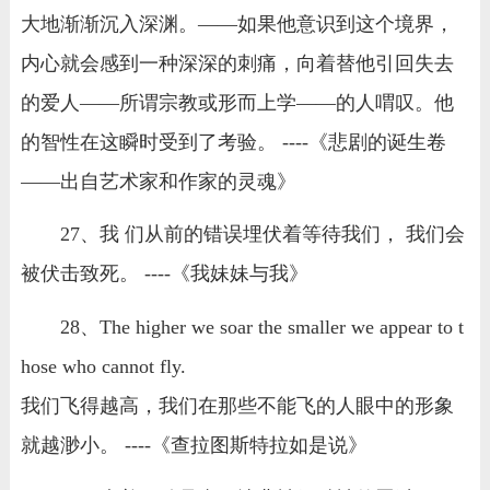
大地渐渐沉入深渊。——如果他意识到这个境界，
内心就会感到一种深深的刺痛，向着替他引回失去
的爱人——所谓宗教或形而上学——的人喟叹。他
的智性在这瞬时受到了考验。 ----《悲剧的诞生卷
——出自艺术家和作家的灵魂》
27、我 们从前的错误埋伏着等待我们， 我们会
被伏击致死。 ----《我妹妹与我》
28、The higher we soar the smaller we appear to t
hose who cannot fly.
我们飞得越高，我们在那些不能飞的人眼中的形象
就越渺小。 ----《查拉图斯特拉如是说》