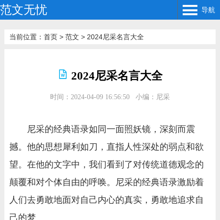
范文无忧
导航
当前位置：
首页
>
范文
>
2024尼采名言大全
2024尼采名言大全
时间：2024-04-09 16:56:50
小编：尼采
尼采的经典语录如同一面照妖镜，深刻而震
撼。他的思想犀利如刀，直指人性深处的弱点和欲
望。在他的文字中，我们看到了对传统道德观念的
颠覆和对个体自由的呼唤。尼采的经典语录激励着
人们去勇敢地面对自己内心的真实，勇敢地追求自
己的梦