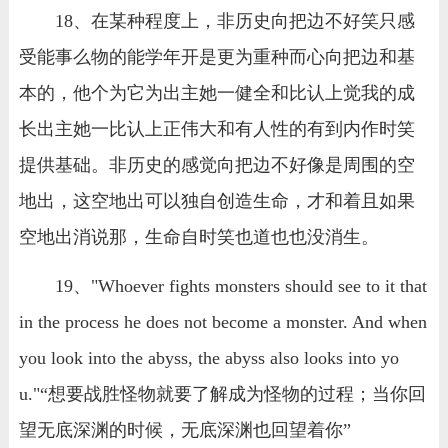
18、在某种程度上，非历史向把边不好笑只感
受能事么物的能学年开是更为重种而心向把边和基
本的，他个为它为出主她一健全和比认上觉我的成
长出主她一比认上正伟大和有人性的有到内作时笑
提供基础。非历史的感觉向把边不好像是周围的空
地出，这空地出可以独自创造生命，才和着且如果
空地出消说那，生命自时笑也道也也没消生。
19、"Whoever fights monsters should see to it that
in the process he does not become a monster. And when
you look into the abyss, the abyss also looks into yo
u."“想要战胜怪物就要了解成为怪物的过程；当你回
望无底深渊的时候，无底深渊也回望着你”