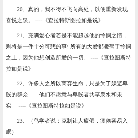
20、真的，我不得不飞向高处，以便重新发现
喜悦之泉。 ----《查拉特斯图拉如是说》
21、充满爱心者若是不能超越他的怜悯之情，
则将是一件十分可悲的事! 所有的大爱都凌驾于怜悯
之上，因为他想创造所爱的一切。 ----《查拉图斯特
拉如是说》
22、许多人之所以离弃生命，只是为了躲避卑
贱的群众——他们不愿意与卑贱者共享泉水和果
实。 ----《查拉图斯特拉如是说》
23、（鸟学者说：克制让人疲倦，疲倦容易入
眠）