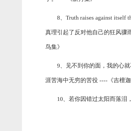
8、Truth raises against itself th
真理引起了反对他自己的狂风骤雨，
鸟集》
9、见不到你的面，我的心
涯苦海中无穷的苦役 ----《吉檀
10、若你因错过太阳而落泪