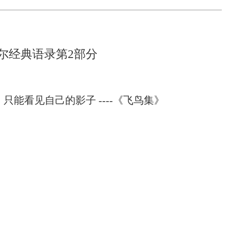
尔经典语录第2部分
只能看见自己的影子 ----《飞鸟集》