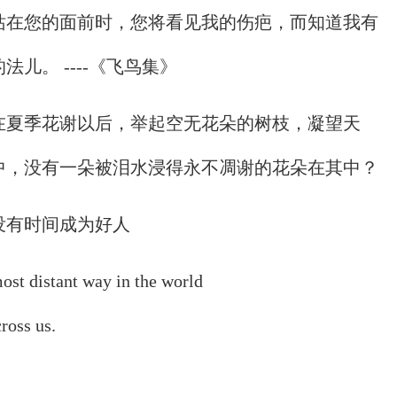
站在您的面前时，您将看见我的伤疤，而知道我有
儿。 ----《飞鸟集》
在夏季花谢以后，举起空无花朵的树枝，凝望天
中，没有一朵被泪水浸得永不凋谢的花朵在其中？
没有时间成为好人
stant way in the world
oss us.