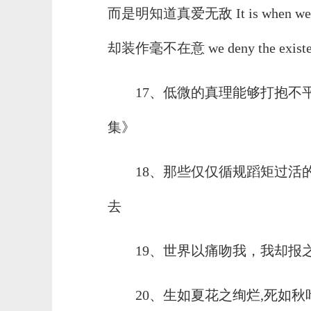
而是明知道真爱无敌 It is when we're b
却装作毫不在意 we deny the existenc
17、低微的真理能够打抱不平
集》
18、那些仅仅循规蹈矩过活
去
19、世界以痛吻我，我却报
20、生如夏花之绚烂,死如秋