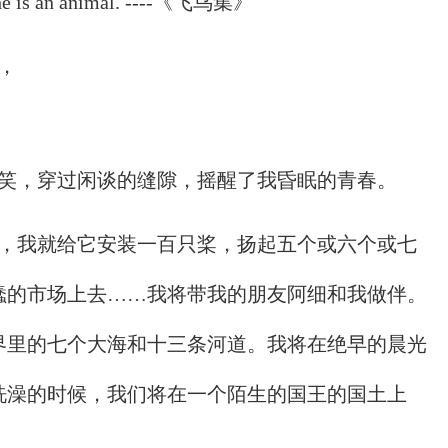
n he is an animal. ----《飞鸟集》
，
甜笑，穿过闲谈的缝隙，摇醒了我昏眠的青春。
我，我就给它安装一百只桨，扬起五个或六个或七
蠢的市场上去……我将带我的朋友阿细和我做伴。
界里的七个大海和十三条河道。我将在绝早的晨光
洗澡的时候，我们将在一个陌生的国王的国土上