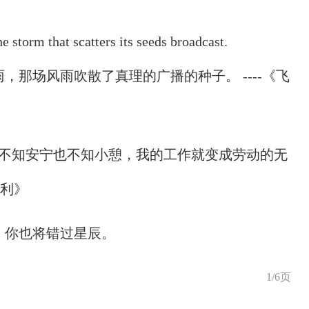
e storm that scatters its seeds broadcast.
那场风雨吹散了真理的广播的种子。 ----《飞
就不知安宁也不知小憩，我的工作就变成劳动的无
迦利》
，你也将错过星辰。
1/6页