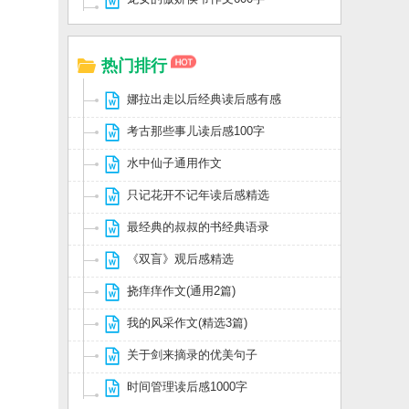
热门排行
娜拉出走以后经典读后感有感
考古那些事儿读后感100字
水中仙子通用作文
只记花开不记年读后感精选
最经典的叔叔的书经典语录
《双盲》观后感精选
挠痒痒作文(通用2篇)
我的风采作文(精选3篇)
关于剑来摘录的优美句子
时间管理读后感1000字