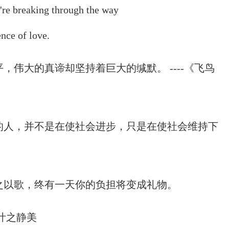
reaking through the way
e of love.
，伟大的真谛却坚持着巨大的缄默。 ----《飞鸟
的人，并不是在使社会进步，只是在使社会维持下
之以歌，终有一天你的负担将变成礼物。
叶之静美