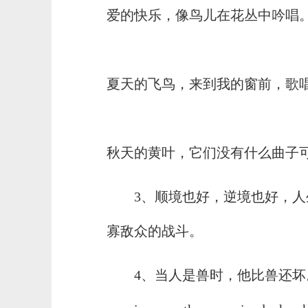
爱的快乐，像鸟儿在花丛中吟唱
夏天的飞鸟，来到我的窗前，歌
秋天的黄叶，它们没有什么曲子可唱
3、顺境也好，逆境也好，
寡敌众的战斗。
4、当人是兽时，他比兽还坏