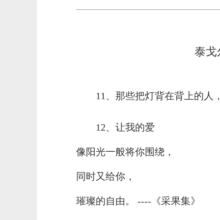
泰戈
11、那些把灯背在背上的人，
12、让我的爱
像阳光一般将你围绕，
同时又给你，
璀璨的自由。 ----《采果集》