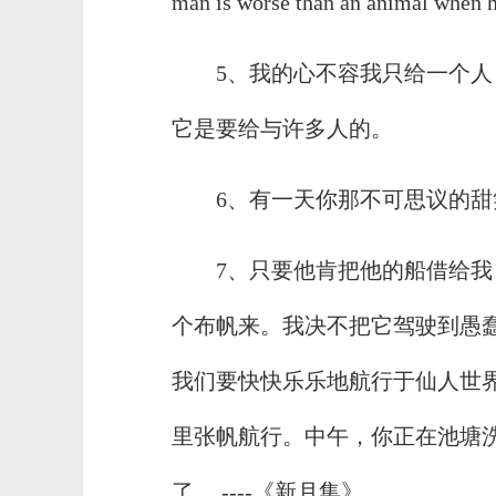
man is worse than an animal whe
5、我的心不容我只给一个人
它是要给与许多人的。
6、有一天你那不可思议的
7、只要他肯把他的船借给
个布帆来。我决不把它驾驶到愚
我们要快快乐乐地航行于仙人世
里张帆航行。中午，你正在池塘
了。 ----《新月集》