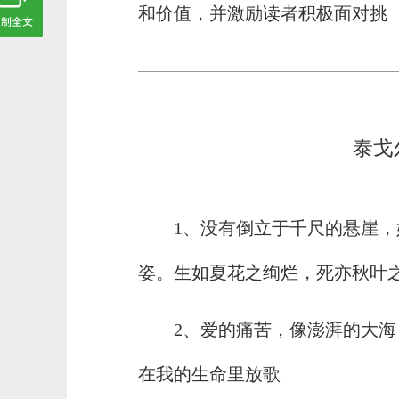
和价值，并激励读者积极面对挑
泰戈
1、没有倒立于千尺的悬崖
姿。生如夏花之绚烂，死亦秋叶
2、爱的痛苦，像澎湃的大海
在我的生命里放歌