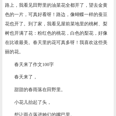
路上，我看见田野里的油菜花全都开了，望去金黄
色的一片，可真好看呀！路边，像蝴蝶一样的蚕豆
花也开了。到了家，我看见屋前菜地里的桃树、梨
树也开满了花：粉红色的桃花，白色的梨花，好像
在比谁最美。春天里的花可真多呀！我喜欢这些美
丽的花。
春天来了作文100字
春天来了，
甜甜的春雨落在田野里。
小花儿抬起了头，
想让雨点落进她们的嘴巴里。