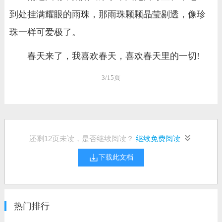
到处挂满耀眼的雨珠，那雨珠颗颗晶莹剔透，像珍
珠一样可爱极了。
春天来了，我喜欢春天，喜欢春天里的一切!
3/15页
还剩
12
页未读，是否继续阅读？
继续免费阅读
下载此文档
热门排行