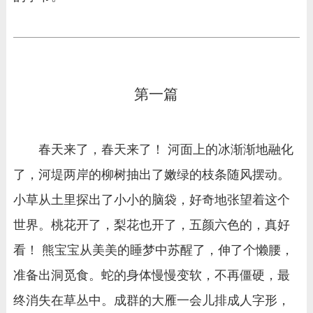
第一篇
春天来了，春天来了！ 河面上的冰渐渐地融化
了，河堤两岸的柳树抽出了嫩绿的枝条随风摆动。
小草从土里探出了小小的脑袋，好奇地张望着这个
世界。桃花开了，梨花也开了，五颜六色的，真好
看！ 熊宝宝从美美的睡梦中苏醒了，伸了个懒腰，
准备出洞觅食。蛇的身体慢慢变软，不再僵硬，最
终消失在草丛中。成群的大雁一会儿排成人字形，