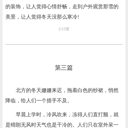
的装饰，让人觉得心情舒畅，走到户外观赏那雪的
美景，让人觉得冬天没那么寒冷!
2/15页
第三篇
北方的冬天姗姗来迟，拖着白色的纱裙，悄然
降临，给人们一个措手不及。
早晨上学时，冷风吹来，冻得人们直打颤，就
是晴朗无风时天气也是干冷的。人们只在室外呆一