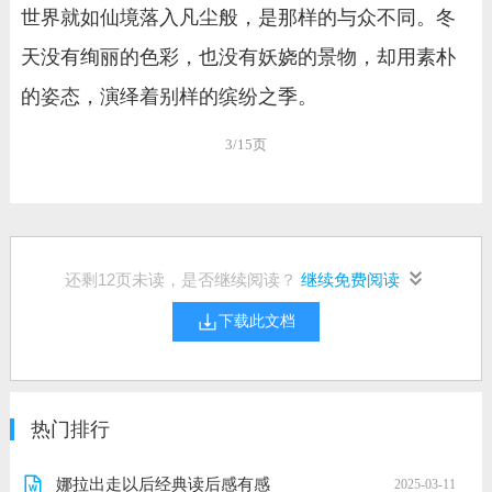
世界就如仙境落入凡尘般，是那样的与众不同。冬
天没有绚丽的色彩，也没有妖娆的景物，却用素朴
的姿态，演绎着别样的缤纷之季。
3/15页
还剩
12
页未读，是否继续阅读？
继续免费阅读
下载此文档
热门排行
娜拉出走以后经典读后感有感
2025-03-11