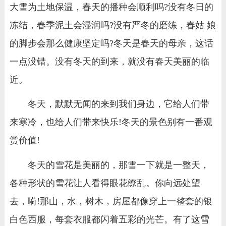
大雪为土地保温，春天的播种会顺利吗?没有冬日的
冻结，春季泥土会湿润吗?没有严冬的磨练，春姑 娘
的脚步会那么健康坚定吗?冬天是春天的母亲，这话
一点没错。没有冬天的到来，就没有春天美丽的临
近。
冬天，默默无闻的来到我们身边，它给人们带
来寒冷，也给人们带来快乐!冬天的景色别有一番观
赏价值!
冬天的雪花是美丽的，那雪一下就是一整天，
各种形状的雪花让人看得眼花缭乱。你向远处望
去，嗬!那山，水，树木，房屋都像穿上一整套的银
白色西服，每套衣服都闪着五彩的光芒。有了这雪