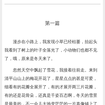
第一篇
漫步在小路上，我发现小草已经枯萎，抬起头
我看到了树上的叶子全落光了，小动物们也都不见
了，哦，原来是冬天来了。
忽然天空中飘起了雪花，我接着往前走。来到
清平山山上的梅花开花了，星星点点的甚是可爱，
细看有的花瓣全展开了，有的才展开两三片花瓣，
有的还是花骨朵，还真是千姿百态啊，冬天的雪景
是最美的，不一会儿大地变茫茫的一片真像铺上了