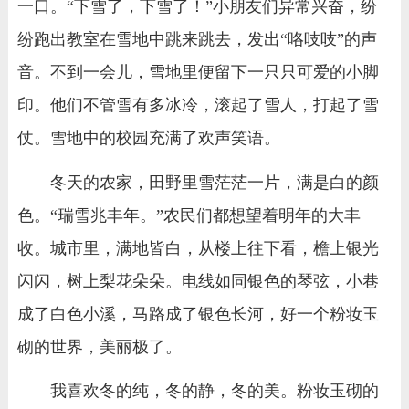
一口。“下雪了，下雪了！”小朋友们异常兴奋，纷
纷跑出教室在雪地中跳来跳去，发出“咯吱吱”的声
音。不到一会儿，雪地里便留下一只只可爱的小脚
印。他们不管雪有多冰冷，滚起了雪人，打起了雪
仗。雪地中的校园充满了欢声笑语。
冬天的农家，田野里雪茫茫一片，满是白的颜
色。“瑞雪兆丰年。”农民们都想望着明年的大丰
收。城市里，满地皆白，从楼上往下看，檐上银光
闪闪，树上梨花朵朵。电线如同银色的琴弦，小巷
成了白色小溪，马路成了银色长河，好一个粉妆玉
砌的世界，美丽极了。
我喜欢冬的纯，冬的静，冬的美。粉妆玉砌的