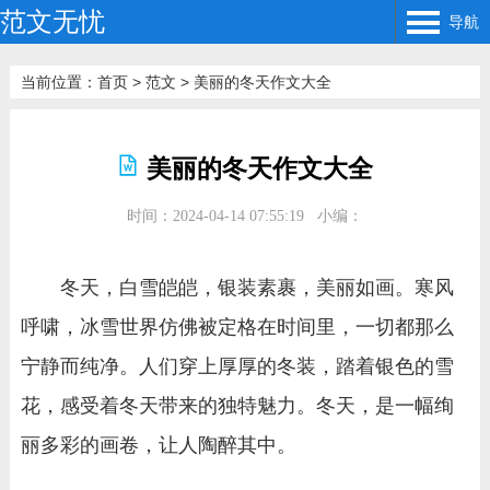
范文无忧
导航
当前位置：
首页
>
范文
>
美丽的冬天作文大全
美丽的冬天作文大全
时间：2024-04-14 07:55:19
小编：
冬天，白雪皑皑，银装素裹，美丽如画。寒风
呼啸，冰雪世界仿佛被定格在时间里，一切都那么
宁静而纯净。人们穿上厚厚的冬装，踏着银色的雪
花，感受着冬天带来的独特魅力。冬天，是一幅绚
丽多彩的画卷，让人陶醉其中。