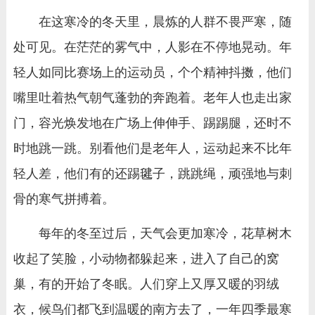
在这寒冷的冬天里，晨炼的人群不畏严寒，随
处可见。在茫茫的雾气中，人影在不停地晃动。年
轻人如同比赛场上的运动员，个个精神抖擞，他们
嘴里吐着热气朝气蓬勃的奔跑着。老年人也走出家
门，容光焕发地在广场上伸伸手、踢踢腿，还时不
时地跳一跳。别看他们是老年人，运动起来不比年
轻人差，他们有的还踢毽子，跳跳绳，顽强地与刺
骨的寒气拼搏着。
每年的冬至过后，天气会更加寒冷，花草树木
收起了笑脸，小动物都躲起来，进入了自己的窝
巢，有的开始了冬眠。人们穿上又厚又暖的羽绒
衣，候鸟们都飞到温暖的南方去了，一年四季最寒