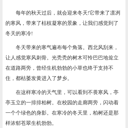
每年的秋天过后，就会迎来冬天!它带来了凛冽
的寒风，带来了枯枝凝寒的景象，让我们感觉到了
冬天的寒冷!
冬天带来的寒气遍布每个角落。西北风刮来，
让人感觉寒风刺骨。光秃秃的树木可怜巴巴地耸立
在道路两旁，曾经生机勃勃的小草也终于支持不
住，都枯萎发黄进入了梦乡。
在这样寒冷的天气里，可以看到不畏寒风，亭
亭玉立的一排排柏树。在校园的走廊两旁，闪动着
一个个绿色的身影。在寒冷的冬天里，柏树还是那
样浓郁苍翠生机勃勃。