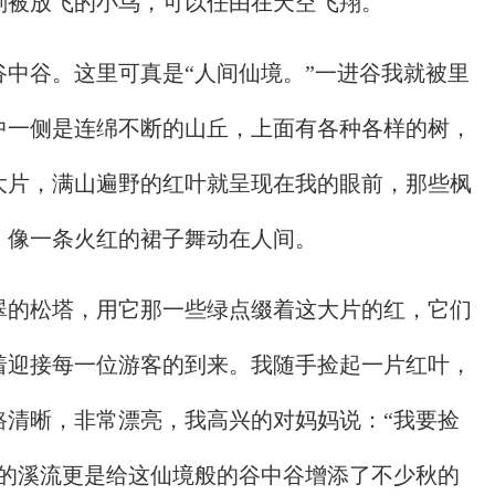
刚被放飞的小鸟，可以任由在天空飞翔。
中谷。这里可真是“人间仙境。”一进谷我就被里
中一侧是连绵不断的山丘，上面有各种各样的树，
大片，满山遍野的红叶就呈现在我的眼前，那些枫
，像一条火红的裙子舞动在人间。
翠的松塔，用它那一些绿点缀着这大片的红，它们
着迎接每一位游客的到来。我随手捡起一片红叶，
路清晰，非常漂亮，我高兴的对妈妈说：“我要捡
间的溪流更是给这仙境般的谷中谷增添了不少秋的