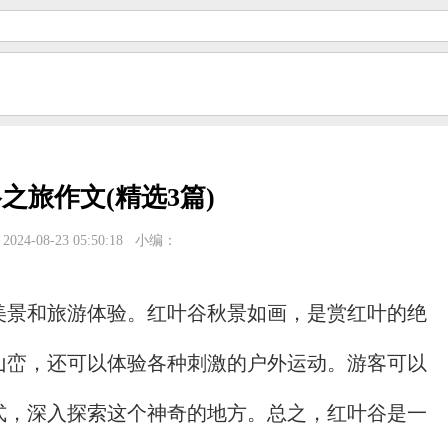
之旅作文(精选3篇)
024-08-23 05:50:18
小编：
美景和旅游体验。红叶谷秋景如画，是赏红叶的绝
山峦，还可以体验各种刺激的户外运动。游客可以
式，深入探索这个神奇的地方。总之，红叶谷是一