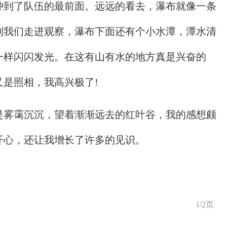
冲到了队伍的最前面。远远的看去，瀑布就像一条
到我们走进观察，瀑布下面还有个小水潭，潭水清
一样闪闪发光。在这有山有水的地方真是兴奋的
是照相，我高兴极了!
是雾霭沉沉，望着渐渐远去的红叶谷，我的感想颇
开心，还让我增长了许多的见识。
1/2页