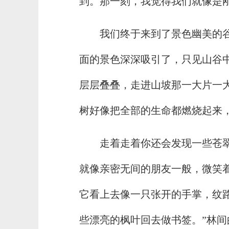
到。那一刻，我觉得我们就像是
我们终于来到了景色幽美的谷
面的景色深深吸引了，只见山谷
层层叠叠，走进山坡那一大片一
树好像把全部的生命都燃烧起来
走着走着你还会发现一些苍
就像亲密无间的朋友一般，微笑
它看上去像一只张开的手掌，纹
些漂亮的枫叶回去做书签。”林