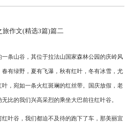
旅作文(精选3篇)篇二
的一条山谷，其位于拉法山国家森林公园的庆岭风
，春有绿野，夏有飞瀑，秋有红叶，冬有冰雪，尤
红叶，宛如一条火红斑斓的红丝带。国庆放假，老
动无比的我们兴高采烈的乘坐大巴前往红叶谷。
河红叶谷，我们都迫不及待的跑下了车，那美丽宜