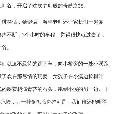
红叶谷，开启了这次梦幻般的奇妙之旅。
们讲笑话，猜谜语，海林老师还让家长们一起参
笑声不断，3个小时的车程，觉得很快就过去了，
叶谷。
学们就迫不及待的跳下车，向小桥旁的一处小溪跑
撒了欢在那尽情的玩耍，女孩子在小溪边捡树叶，
气的踩着爬满青苔的石头，跑到小溪的另一边。吓
样危险，万一摔倒怎么办?”可是，我们谁还能听得