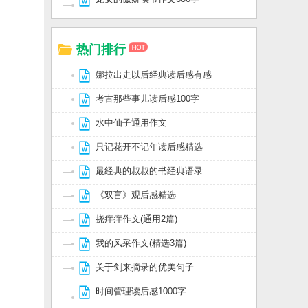
热门排行
娜拉出走以后经典读后感有感
考古那些事儿读后感100字
水中仙子通用作文
只记花开不记年读后感精选
最经典的叔叔的书经典语录
《双盲》观后感精选
挠痒痒作文(通用2篇)
我的风采作文(精选3篇)
关于剑来摘录的优美句子
时间管理读后感1000字