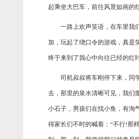
起乘坐大巴车，前往风景如画的
一路上欢声笑语，在车里我
加，玩起了绕口令的游戏，真是
终于来到了我心中向往已经的红
司机叔叔将车刚停下来，同
去，那里的泉水清晰可见，我们
小石子，男孩们在找小鱼，有淘
得家长们不时的喊着：“不行!那