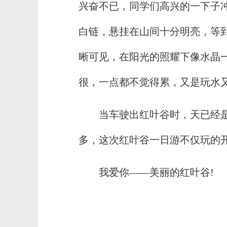
兴奋不已，同学们高兴的一下子
白链，悬挂在山间十分明亮，等
晰可见，在阳光的照耀下像水晶
很，一点都不觉得累，又是玩水又
当车驶出红叶谷时，天已经
多，这次红叶谷一日游不仅玩的
我爱你——美丽的红叶谷!