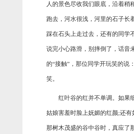
人的景色尽收我们眼底，沿着稍
跑去，河水很浅，河里的石子长
踩在石头上走过去，还有的同学
说完小心路滑，别摔倒了，话音
的“接触”，那位同学开玩笑的说：
笑。
红叶谷的红并不单调。如果
姑娘害羞时脸上妩媚的红颜;还
那树木茂盛的谷中谷时，真应了那