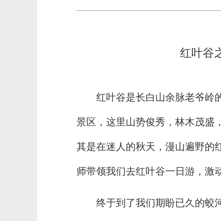
红叶谷之
红叶谷是长白山余脉老爷岭
景区，这里山势俊秀，林木茂盛
其是在迷人的秋天，漫山遍野的
师带领我们去红叶谷一日游，激
终于到了我们期盼已久的蛟