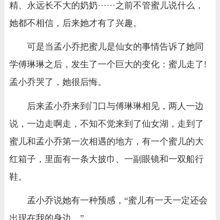
精、永远长不大的奶奶······之前不管蜜儿说什么，
她都不相信，后来她才有了兴趣。
可是当孟小乔把蜜儿是仙女的事情告诉了她同
学傅琳琳之后，发生了一个巨大的变化：蜜儿走了!
孟小乔哭了，她很后悔。
后来孟小乔来到门口与傅琳琳相见，两人一边
说，一边走啊走，不知不觉来到了仙女湖，走到了
蜜儿和孟小乔第一次相遇的地方，有一个蜜儿的大
红箱子，里面有一条大披巾、一副眼镜和一双船行
鞋。
孟小乔说她有一种预感，“蜜儿有一天一定还会
出现在我的身边。”