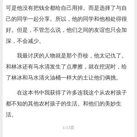
可是他没有把钱全都给自己用掉。而是选择了与自
己的同学一起分享。所以，他的同学和他相处得很
好。但是，不管怎么说，他们之间的友谊也只会加
深，不会减少。
我最讨厌的人物就是那个乔桉，他太记仇了。
和林冰还有马水清发生了点摩擦，就在挖泥时，给
了林冰和马水清火油桶一样大的土让他们俩挑。
在这本书中我获得了许多连我这个从农村孩子
都不知的其他农村孩子的生活。和他们的美妙生
活。
1/13页