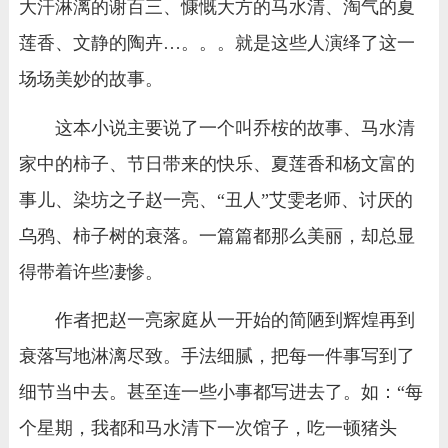
大汗淋漓的谢百三、慷慨大方的马水清、淘气的夏
莲香、文静的陶卉…。。。就是这些人演绎了这一
场场美妙的故事。
这本小说主要说了一个叫乔桉的故事、马水清
家中的柿子、节日带来的快乐、夏莲香和杨文富的
事儿、染坊之子赵一亮、“丑人”艾雯老师、讨厌的
乌鸦、柿子树的衰落。一篇篇都那么美丽，却总显
得带着许些凄惨。
作者把赵一亮家庭从一开始的简陋到辉煌再到
衰落写地淋漓尽致。手法细腻，把每一件事写到了
细节当中去。甚至连一些小事都写进去了。如：“每
个星期，我都和马水清下一次馆子，吃一顿猪头