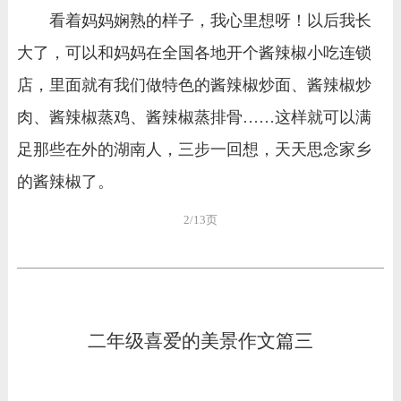
看着妈妈娴熟的样子，我心里想呀！以后我长
大了，可以和妈妈在全国各地开个酱辣椒小吃连锁
店，里面就有我们做特色的酱辣椒炒面、酱辣椒炒
肉、酱辣椒蒸鸡、酱辣椒蒸排骨……这样就可以满
足那些在外的湖南人，三步一回想，天天思念家乡
的酱辣椒了。
2/13页
二年级喜爱的美景作文篇三