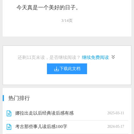
今天真是一个美好的日子。
3/14页
还剩
11
页未读，是否继续阅读？
继续免费阅读
下载此文档
热门排行
娜拉出走以后经典读后感有感
2025-03-11
考古那些事儿读后感100字
2024-05-17