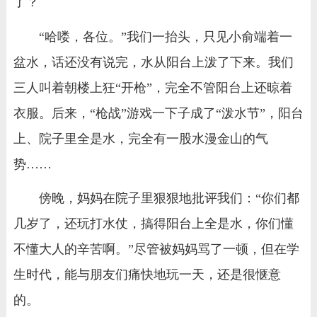
了？
“哈喽，各位。”我们一抬头，只见小俞端着一
盆水，话还没有说完，水从阳台上泼了下来。我们
三人叫着朝楼上狂“开枪”，完全不管阳台上还晾着
衣服。后来，“枪战”游戏一下子成了“泼水节”，阳台
上、院子里全是水，完全有一股水漫金山的气
势……
傍晚，妈妈在院子里狠狠地批评我们：“你们都
几岁了，还玩打水仗，搞得阳台上全是水，你们懂
不懂大人的辛苦啊。”尽管被妈妈骂了一顿，但在学
生时代，能与朋友们痛快地玩一天，还是很惬意
的。