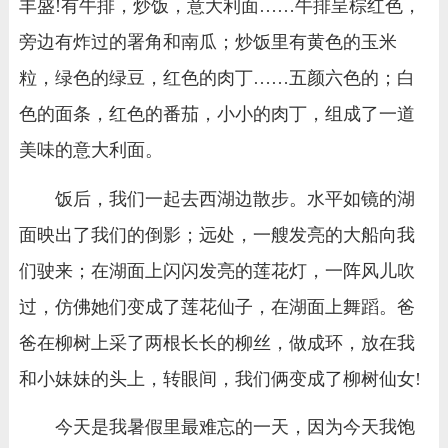
丰盛!有牛排，炒饭，意大利面……牛排呈棕红色，
旁边有炸过的署角和南瓜；炒饭里有黄色的玉米
粒，绿色的绿豆，红色的肉丁……五颜六色的；白
色的面条，红色的番茄，小小的肉丁，组成了一道
美味的意大利面。
饭后，我们一起去西湖边散步。水平如镜的湖
面映出了我们的倒影；远处，一艘发亮的大船向我
们驶来；在湖面上闪闪发亮的莲花灯，一阵风儿吹
过，仿佛她们变成了莲花仙子，在湖面上舞蹈。爸
爸在柳树上采了两根长长的柳丝，做成环，放在我
和小妹妹的头上，转眼间，我们俩变成了柳树仙女!
今天是我暑假里最难忘的一天，因为今天我饱