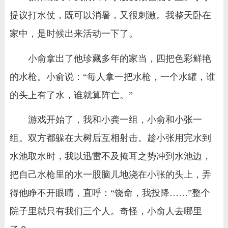
提议打水仗，既可以消暑，又很刺激。我整天卧在
家中，是时候出来活动一下了。
小俞拿出了他珍藏多年的家当，四把色彩鲜艳
的水枪。小俞说：“每人拿一把水枪，一个水罐，谁
的头上有了水，谁就算阵亡。”
游戏开始了，我和小龚一组，小俞和小张一
组。双方都躲在大树后互相射击。趁小张用完水到
水池取水时，我以迅雷不及掩耳之势冲到水池边，
把自己水枪里的水一股脑儿地浇在小张的头上，弄
得他睁不开眼睛，直呼：“饶命，我投降……”整个
院子里就只有我们三个人。奇怪，小俞人去哪里