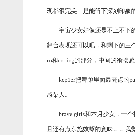
现都很完美，是能留下深刻印象
宇宙少女好像还是不上不下的名
舞台表现还可以吧，和剩下的三个
ro和ending的部分，中间的衔
kep1er把舞蹈里面最亮点
感染人。
brave girls和本月少女，
且还有点东施效颦的意味……我