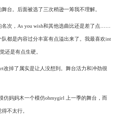
的舞台。后面被选了三次稍逊一筹我不理解。
次，As you wish和其他选曲比还是差了点……
队都是内容过分丰富有点溢出来了。我最喜欢int
接感觉还是有点生硬。
的part改掉了属实是让人没想到。舞台活力和冲劲很
一个模仿妈妈木一个模仿ohmygirl 上一季的舞台，而
觉得不太行。