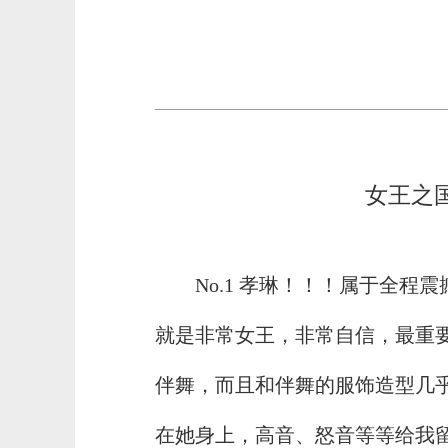
女王之
No.1 孝琳！！！属于全
就是非常女王，非常自信，最重
伴舞，而且和伴舞的服饰造型几
在她身上，高音、怒音等等给我