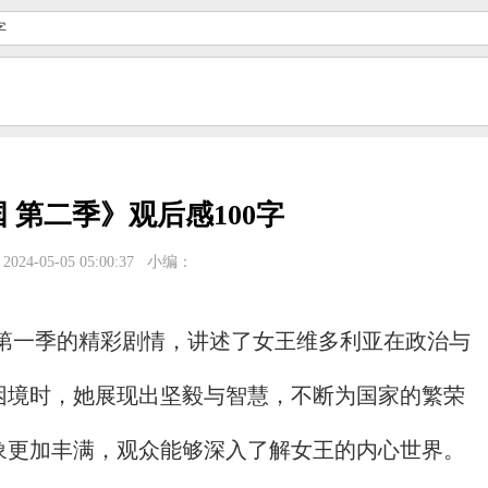
字
 第二季》观后感100字
024-05-05 05:00:37
小编：
了第一季的精彩剧情，讲述了女王维多利亚在政治与
困境时，她展现出坚毅与智慧，不断为国家的繁荣
象更加丰满，观众能够深入了解女王的内心世界。