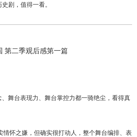
历史剧，值得一看。
国 第二季观后感第一篇
概念、舞台表现力、舞台掌控力都一骑绝尘，看得真
然有卖情怀之嫌，但确实很打动人，整个舞台编排、表