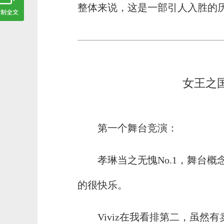
整体来说，这是一部引人入胜的
女王之
第一个舞台竞演：
孝琳当之无愧No.1，舞台
的很快乐。
Viviz在我看排第二，虽