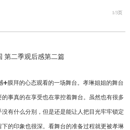
1/3页
国 第二季观后感第二篇
程震撼➕膜拜的心态观看的一场舞台。孝琳姐姐的舞台
要的事真的在享受也在掌控着舞台。虽然也有很多
乎没有什么分别，但是还是能让人把目光牢牢锁定
留下的印象也很深。看舞台的准备过程就更被孝琳