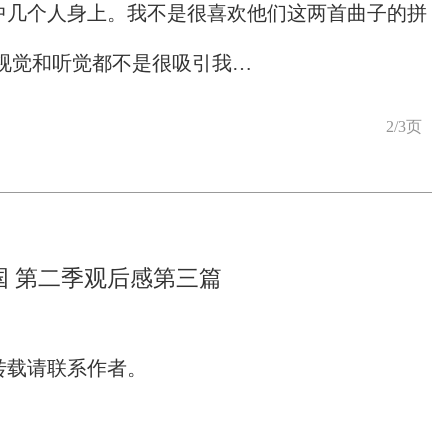
中几个人身上。我不是很喜欢他们这两首曲子的拼
余。视觉和听觉都不是很吸引我…
2/3页
国 第二季观后感第三篇
转载请联系作者。