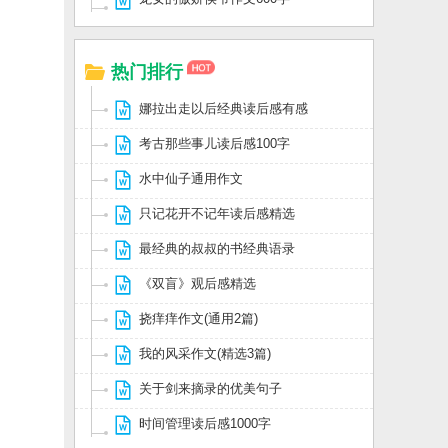
热门排行
娜拉出走以后经典读后感有感
考古那些事儿读后感100字
水中仙子通用作文
只记花开不记年读后感精选
最经典的叔叔的书经典语录
《双盲》观后感精选
挠痒痒作文(通用2篇)
我的风采作文(精选3篇)
关于剑来摘录的优美句子
时间管理读后感1000字