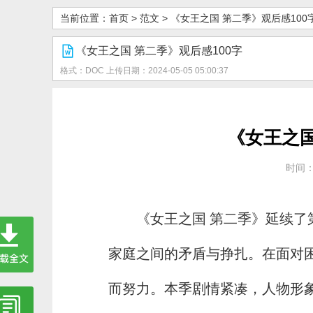
当前位置：
首页
>
范文
>
《女王之国 第二季》观后感100
《女王之国 第二季》观后感100字
格式：DOC
上传日期：2024-05-05 05:00:37
《女王之国
时间：2
《女王之国 第二季》延续
家庭之间的矛盾与挣扎。在面对
而努力。本季剧情紧凑，人物形