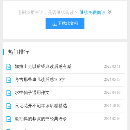
还剩
12
页未读，是否继续阅读？
继续免费阅读
下载此文档
热门排行
娜拉出走以后经典读后感有感
2025-03-11
考古那些事儿读后感100字
2024-05-17
水中仙子通用作文
2025-04-09
只记花开不记年读后感精选
2024-10-06
最经典的叔叔的书经典语录
2024-02-04