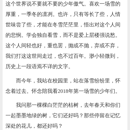
这个世界说不要就不要的少年傲气。喜欢一场雪的
厚重，一季冬的凛冽。也许，只有等长了些，人情
世味尝了些，才能在冬雪茫茫里，悟出对这个人间
的悲悯。学会独自看雪，而不是爱上层楼强说愁。
这个人间轻也好，重也罢，抛或不抛，弃或不弃，
我们打这这世间走过，也不过百年。渺小轻微到，
历史上一段语焉不详的文字。
而今年，我站在校园里，站在落雪纷纷里，怀
念着过去。怀念陪我看2018年第一场雪的少年们。
我问那一棵棵白茫茫的枯树，去年春天和你们
一起墨墨地绿的树，它们还好吗？那些停留在记忆
深处的花儿，都还好吗？