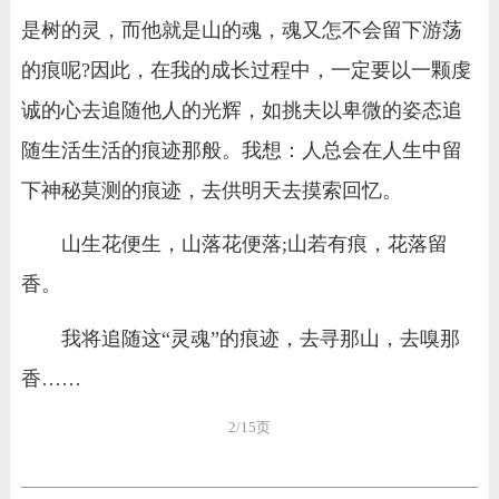
是树的灵，而他就是山的魂，魂又怎不会留下游荡
的痕呢?因此，在我的成长过程中，一定要以一颗虔
诚的心去追随他人的光辉，如挑夫以卑微的姿态追
随生活生活的痕迹那般。我想：人总会在人生中留
下神秘莫测的痕迹，去供明天去摸索回忆。
山生花便生，山落花便落;山若有痕，花落留
香。
我将追随这“灵魂”的痕迹，去寻那山，去嗅那
香……
2/15页