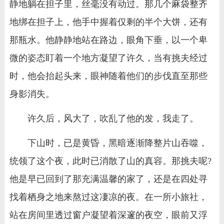
静地躺在担子里，丝毫没有动过。那几个麻袋整齐
地绑在担子上，他手中握着仅剩的半个大饼，还有
那瓶水。他静静地站在路边，眼角下垂，以一个卑
微的姿态盯着一个地方凝望了许久，当有挑夫经过
时，他会抬起头来，眼神随着他们的步伐直至那些
身影消失。
许久后，风大了，吹乱了他的发，我走了。
下山时，已是黄昏，黑暗逐渐降整片山吞噬，
统领了这个夜，此时已消散了山的真容。那挑夫呢?
他是早已回到了那充满温馨的家了，还是在四处寻
找着栖身之地来熬过这凄凉的夜。在一所小旅社，
站在房间里透过窗户凝望着深邃的夜空，眼前又浮