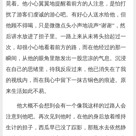
晃着。他小心翼翼地提醒着前方的人注意，是怕打
扰了游客们虔诚的游心吧。有好心人送水给他，但
他顾不得喝，只是微微点头小声地说声“谢谢”，然
后讲水放进了担子里。一路上来从未将头抬起过一
次，却很小心地看着前方的路，而在他经过的那一
瞬间，从他的眼角里散发出一股悲凉的气息。沉浸
在自己的思绪里，待我反应过来，他已消失在了我
的视线内，而在我心中留下一抹古铜色的痕迹。原
来生活如此不易。
他大概不会想到会有一个像我这样的过路人会
注意到他吧。再次见到他时，在他的身后放着维持
生计的担子，西瓜早已没了踪影，那瓶水去依然静