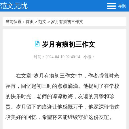
范文无忧
导航
当前位置：
首页
>
范文
>
岁月有痕初三作文
岁月有痕初三作文
时间：2024-04-19 02:40:14
小编：
在文章“岁月有痕初三作文”中，作者感慨时光
荏苒，回忆起初三时的点点滴滴。他提到了在学校
的快乐时光，老师的谆谆教诲，友谊的真挚和珍
贵。岁月留下的痕迹让他感慨万千，他深深珍惜这
段美好的回忆，希望将来能继续守护这份友谊。