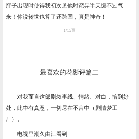
胖子出现时使得我初次见他时诧异半天缓不过气
来！你说转世也算了还跨国，真是神奇！
1/15页
最喜欢的花影评篇二
对我而言这部剧叙事线、情绪、对白，恰到好
处，此中有真意，一切尽在不言中（剧情梦工
厂）。
电视里潮久由江看到