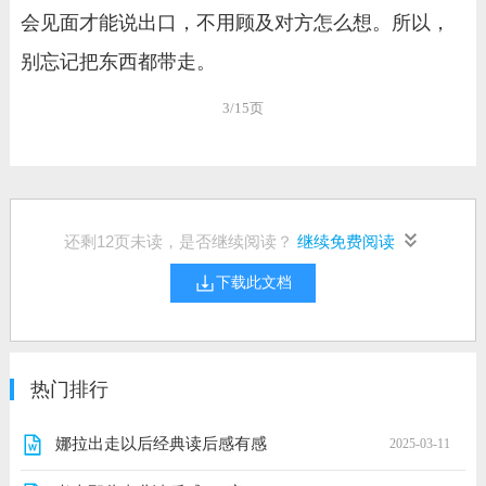
会见面才能说出口，不用顾及对方怎么想。所以，
别忘记把东西都带走。
3/15页
还剩
12
页未读，是否继续阅读？
继续免费阅读
下载此文档
热门排行
娜拉出走以后经典读后感有感
2025-03-11