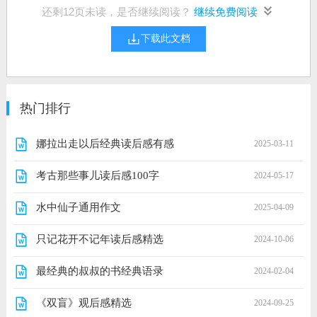
还剩
12
页未读，是否继续阅读？
继续免费阅读
下载此文档
热门排行
娜拉出走以后经典读后感有感
2025-03-11
考古那些事儿读后感100字
2024-05-17
水中仙子通用作文
2025-04-09
只记花开不记年读后感精选
2024-10-06
最经典的叔叔的书经典语录
2024-02-04
《双盲》观后感精选
2024-09-25