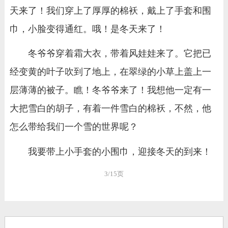
天来了！我们穿上了厚厚的棉袄，戴上了手套和围
巾，小脸变得通红。哦！是冬天来了！
冬爷爷穿着霜大衣，带着风娃娃来了。它把已
经变黄的叶子吹到了地上，在翠绿的小草上盖上一
层薄薄的被子。瞧！冬爷爷来了！我想他一定有一
大把雪白的胡子，有着一件雪白的棉袄，不然，他
怎么带给我们一个雪的世界呢？
我要带上小手套的小围巾，迎接冬天的到来！
3/15页