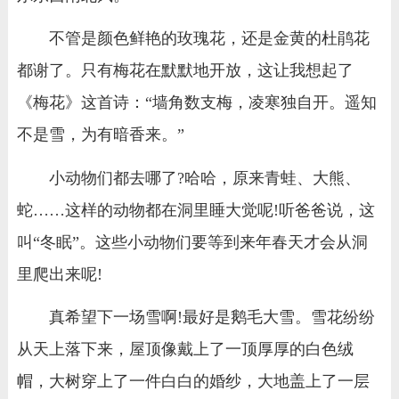
不管是颜色鲜艳的玫瑰花，还是金黄的杜鹃花
都谢了。只有梅花在默默地开放，这让我想起了
《梅花》这首诗：“墙角数支梅，凌寒独自开。遥知
不是雪，为有暗香来。”
小动物们都去哪了?哈哈，原来青蛙、大熊、
蛇……这样的动物都在洞里睡大觉呢!听爸爸说，这
叫“冬眠”。这些小动物们要等到来年春天才会从洞
里爬出来呢!
真希望下一场雪啊!最好是鹅毛大雪。雪花纷纷
从天上落下来，屋顶像戴上了一顶厚厚的白色绒
帽，大树穿上了一件白白的婚纱，大地盖上了一层