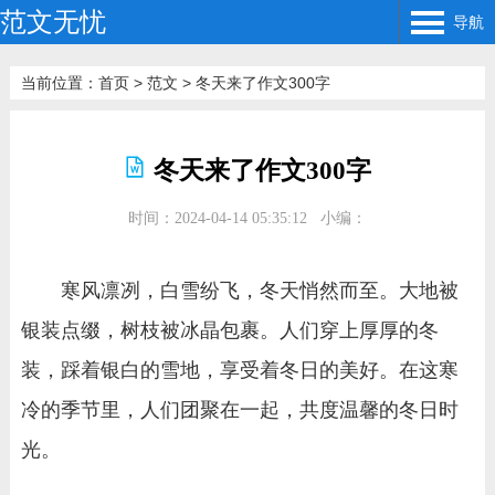
范文无忧
导航
当前位置：
首页
>
范文
>
冬天来了作文300字
冬天来了作文300字
时间：2024-04-14 05:35:12
小编：
寒风凛冽，白雪纷飞，冬天悄然而至。大地被
银装点缀，树枝被冰晶包裹。人们穿上厚厚的冬
装，踩着银白的雪地，享受着冬日的美好。在这寒
冷的季节里，人们团聚在一起，共度温馨的冬日时
光。