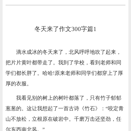
冬天来了作文300字篇1
滴水成冰的冬天来了，北风呼呼地吹了起来，
把片片黄叶都带走了。我到了学校，看到老师和同
学们都长胖了。哈哈!原来老师和同学们都穿上了厚
厚的衣服。
我看见别的树上的树叶都落了，只有竹子郁郁
葱葱的。这让我想起了一首古诗《竹石》：“咬定青
山不放松，立根原在破岩中。千磨万击还坚劲，任
尔东西南北风。”