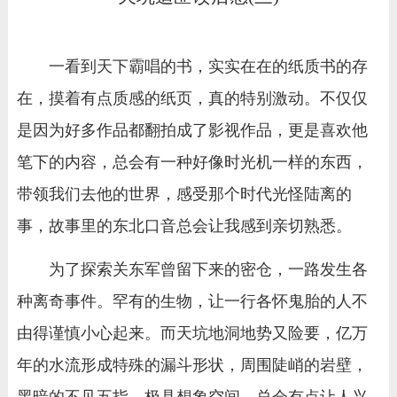
一看到天下霸唱的书，实实在在的纸质书的存
在，摸着有点质感的纸页，真的特别激动。不仅仅
是因为好多作品都翻拍成了影视作品，更是喜欢他
笔下的内容，总会有一种好像时光机一样的东西，
带领我们去他的世界，感受那个时代光怪陆离的
事，故事里的东北口音总会让我感到亲切熟悉。
为了探索关东军曾留下来的密仓，一路发生各
种离奇事件。罕有的生物，让一行各怀鬼胎的人不
由得谨慎小心起来。而天坑地洞地势又险要，亿万
年的水流形成特殊的漏斗形状，周围陡峭的岩壁，
黑暗的不见五指，极具想象空间，总会有点让人兴