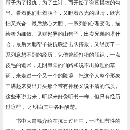
帮子为了报仇，为了生计，而开始了盗墓摸坟的勾
当。看着他们壮着胆子，又瞪着放光的眼睛，既害
怕又兴奋，最后放心大胆，一系列的心理变化，描
绘极为细致。见财起异的山狗子，出卖兄弟的塔什
哈，最后大腮帮子被抗联游击队搭救，又经历了一
系列意想不到的经历，凭借曾经打猎的胆识，一点
皮毛的道术，走阴串阳的仙路和说不出原理的草
药，来走过一个又一个的险境，把这个人整个形象
丰满起来突出开头那个带有神秘又说不清的气质。
这些事说出来，听起来好像听书一样，但只有经历
过这些， 才明白其中各种酸楚。
书中大篇幅介绍在抗日过程中，一些细节性的