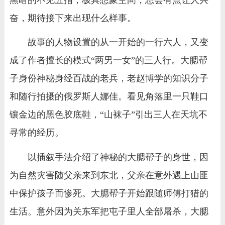
奋，期待接下来出现什么样事。
故事的人物设置的从一开始的一行六人，又变
成了作者擅长的模式“两男一女”的三人行。大腮帮
子身份神秘身经百战的老兵，老赵博学的知识分子
和随行拍摄的俄罗斯人娜佳。看见角落里一只鞋口
镶金边的黑色胶底鞋，“山袜子”引出三人在天坑不
寻常的经历。
以插叙手法介绍了神秘的大腮帮子的身世，因
为自然灾害随父亲来到东北，父亲在意外遇上山匪
中保护孩子而惨死。大腮帮子开始跟随师傅打猎的
生活。意外因为关东军把屯子里人全部屠杀，大腮