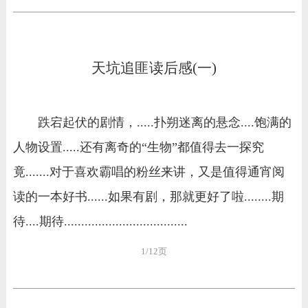
天坑追匪读后感(一)
跌宕起伏的剧情，.....扑朔迷离的悬念....饱满的
人物设置.....还有离奇的“生物”都值得去一探究
竟.......对于喜欢霸唱的粉丝来讲，又是值得通宵阅
读的一本好书......如果有剧，那就更好了啦........期
待....期待....................................
1/12页