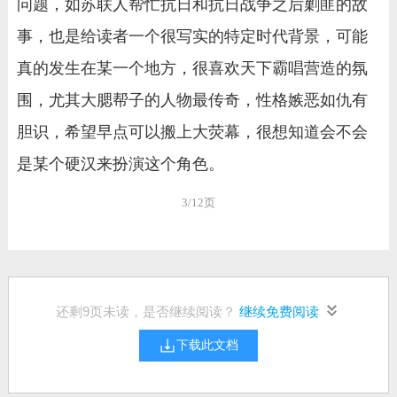
问题，如苏联人帮忙抗日和抗日战争之后剿匪的故
事，也是给读者一个很写实的特定时代背景，可能
真的发生在某一个地方，很喜欢天下霸唱营造的氛
围，尤其大腮帮子的人物最传奇，性格嫉恶如仇有
胆识，希望早点可以搬上大荧幕，很想知道会不会
是某个硬汉来扮演这个角色。
3/12页
还剩
9
页未读，是否继续阅读？
继续免费阅读
下载此文档