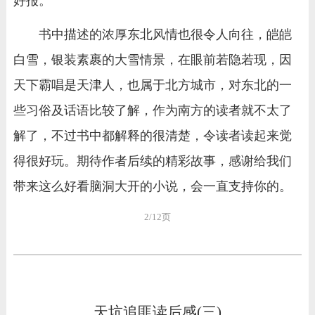
好报。
书中描述的浓厚东北风情也很令人向往，皑皑
白雪，银装素裹的大雪情景，在眼前若隐若现，因
天下霸唱是天津人，也属于北方城市，对东北的一
些习俗及话语比较了解，作为南方的读者就不太了
解了，不过书中都解释的很清楚，令读者读起来觉
得很好玩。期待作者后续的精彩故事，感谢给我们
带来这么好看脑洞大开的小说，会一直支持你的。
2/12页
天坑追匪读后感(三)