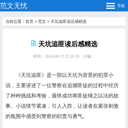
范文无忧
导航
当前位置：
首页
>
范文
>
天坑追匪读后感精选
天坑追匪读后感精选
时间：2024-08-13 23:26:20
小编：
《天坑追匪》是一部以天坑为背景的犯罪小
说，主要讲述了一位警察在追捕匪徒的过程中经历
了种种挑战和考验，最终成功将匪徒绳之以法的故
事。小说情节紧凑，引人入胜，让读者在紧张刺激
的氛围中感受到警察的职责与勇气。