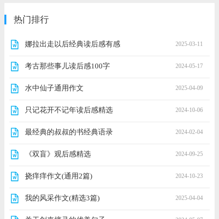
热门排行
娜拉出走以后经典读后感有感
2025-03-11
考古那些事儿读后感100字
2024-05-17
水中仙子通用作文
2025-04-09
只记花开不记年读后感精选
2024-10-06
最经典的叔叔的书经典语录
2024-02-04
《双盲》观后感精选
2024-09-25
挠痒痒作文(通用2篇)
2024-10-23
我的风采作文(精选3篇)
2025-04-04