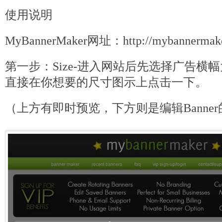
使用说明
MyBannerMaker网址：http://mybannermake
第一步：Size-进入网站后先选择广告横
直接在你想要的尺寸图示上点击一下。
（上方有即时预览，下方则是编辑Banne