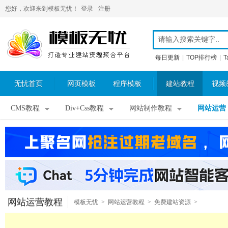
您好，欢迎来到模板无忧！
登录
注册
每日更新
|
TOP排行榜
|
T
无忧首页
网页模板
程序模板
建站教程
视频
CMS教程
Div+Css教程
网站制作教程
网站运营
网站运营教程
模板无忧
>
网站运营教程
>
免费建站资源
>