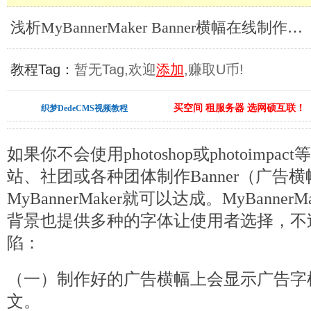
浅析MyBannerMaker Banner横幅在线制作工具_免费建站资源
教程Tag：
暂无Tag,欢迎
添加
,赚取U币!
买空间 租服务器 选网硕互联！
织梦DedeCMS视频教程
如果你不会使用photoshop或photoimp
站、社团或各种团体制作Banner（广告
MyBannerMaker就可以达成。MyBanne
背景也提供多种的字体让使用者选择，不
陷：
（一）制作好的广告横幅上会显示广告字
文。