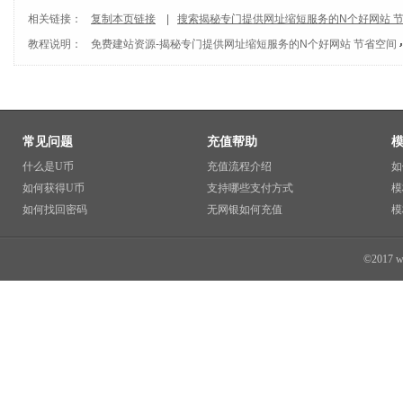
相关链接：
复制本页链接
|
搜索揭秘专门提供网址缩短服务的N个好网站 
教程说明：
免费建站资源
-
揭秘专门提供网址缩短服务的N个好网站 节省空间
常见问题
充值帮助
什么是U币
充值流程介绍
如
如何获得U币
支持哪些支付方式
模
如何找回密码
无网银如何充值
模
©2017 