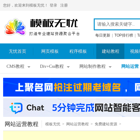
您好，欢迎来到模板无忧！
登录
注册
每日更新
|
TOP排行榜
|
T
无忧首页
网页模板
程序模板
建站教程
视频
CMS教程
Div+Css教程
网站制作教程
网站运营
网站运营教程
模板无忧
>
网站运营教程
>
免费建站资源
>