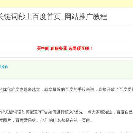
关键词秒上百度首页_网站推广教程
买空间 租服务器 选网硕互联！
样操作
的优化难度也越来越大，就拿最近的百度的手段来说，直接开放了百度爱采
作?关键词该如何配置?广告如何进行植入?首先一点大家都知道，百度自
度图片，百度爱采购。他们的排名都是在第一页的。