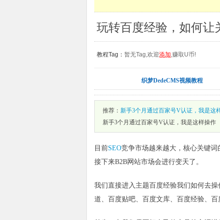
玩转百度经验，如何让
教程Tag：
暂无Tag,欢迎
添加
,赚取U币!
织梦DedeCMS视频教程
推荐：
新手3个月通过百家号V认证，我是这
新手3个月通过百家号V认证，我是这样操作
目前
SEO
竞争市场越来越大，核心关键词
接下来B2B网站市场会进行变天了。
我们直接进入主题百度经验我们如何去操
道、百度贴吧、百度文库、百度经验、百