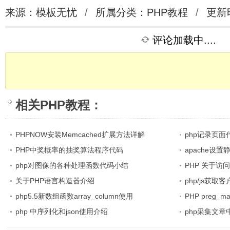
来源：模板无忧
/
所属分类：
PHP教程
/
更新时
评论加载中....
相关
PHP教程
：
PHPNOW安装Memcached扩展方法详解
php记录页
PHP中奖概率的抽奖算法程序代码
apache设
php对图像的各种处理函数代码小结
PHP 关于
关于PHP语言构造器介绍
php/js获
php5.5新数组函数array_column使用
PHP preg
php 中序列化和json使用介绍
php采集文