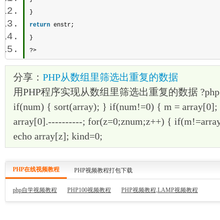
}  
return
 enstr;  
}  
?> 
分享：
PHP从数组里筛选出重复的数据
用PHP程序实现从数组里筛选出重复的数据 ?php num = 
if(num) { sort(array); } if(num!=0) { m = array[0];
array[0].----------; for(z=0;znum;z++) { if(m!=array
echo array[z]; kind=0;
PHP在线视频教程
PHP视频教程打包下载
php自学视频教程
PHP100视频教程
PHP视频教程,LAMP视频教程