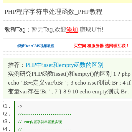
PHP程序字符串处理函数_PHP教程
教程Tag：
暂无Tag,欢迎
添加
,赚取U币!
买空间 租服务器 选网硕互联！
织梦DedeCMS视频教程
推荐：
PHP中isset和empty函数的区别
实例研究PHP函数isset()和empty()的区别 1 ? php erro
echo ' B未定义var/bBr ' ; 3 echo isset测试:Br ; 4 if ( i
变量var存在!Br ' ; 7 } 8 9 10 echo empty测试:Br ; 11 
<?  
//------------------------ 
// PHP内置字符串函数实现
//------------------------