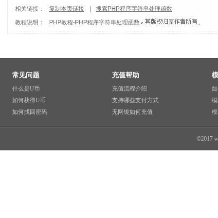
相关链接：
复制本页链接
|
搜索PHP程序字符串处理函数
教程说明：
PHP教程
-
PHP程序字符串处理函数
。
常见问题
充值帮助
什么是U币
充值流程介绍
如
如何获得U币
支持哪些支付方式
模
如何找回密码
无网银如何充值
模
©2017 