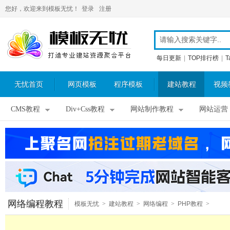
您好，欢迎来到模板无忧！
登录
注册
每日更新
|
TOP排行榜
|
T
无忧首页
网页模板
程序模板
建站教程
视频
CMS教程
Div+Css教程
网站制作教程
网站运营
网络编程教程
模板无忧
>
建站教程
>
网络编程
>
PHP教程
>