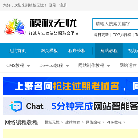
您好，欢迎来到模板无忧！
登录
注册
每日更新
|
TOP排行榜
|
T
无忧首页
网页模板
程序模板
建站教程
视频
CMS教程
Div+Css教程
网站制作教程
网站运营
网络编程教程
模板无忧
>
建站教程
>
网络编程
>
PHP教程
>