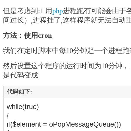
但是考虑到:1 用
php
进程跑有可能会由于
间过长）,进程挂了,这样程序就无法自动重
方法：使用cron
我们在定时脚本中每10分钟起一个进程跑
然后设置这个程序的运行时间为10分钟，
是代码变成
代码如下:
www.mb5u.com
while(true)
{
if($element = oPopMessageQueue())