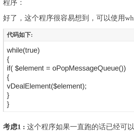
程序：
好了，这个程序很容易想到，可以使用whi
代码如下:
www.mb5u.com
while(true)
{
if( $element = oPopMessageQueue())
{
vDealElement($element);
}
}
考虑1 :
这个程序如果一直跑的话已经可以