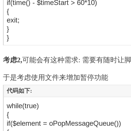
if(time() - $timeStart > 60*10)
{
exit;
}
}
考虑2,
可能会有这种需求: 需要有随时让脚
于是考虑使用文件来增加暂停功能
代码如下:
www.mb5u.com
while(true)
{
if($element = oPopMessageQueue())