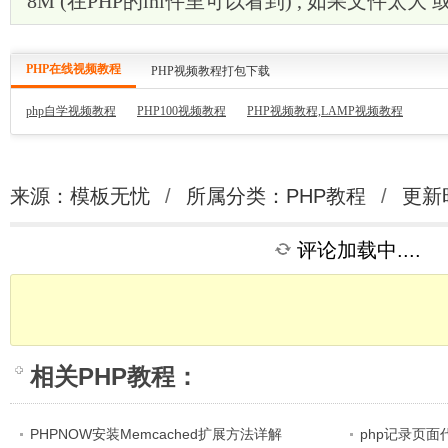
8M (在PHP的ini件里可以看到) , 如果文件太大
PHP在线视频教程
PHP视频教程打包下载
php自学视频教程
PHP100视频教程
PHP视频教程,LAMP视频教程
来源：模板无忧
/
所属分类：
PHP教程
/
更新时
评论加载中....
相关
PHP教程
：
PHPNOW安装Memcached扩展方法详解
php记录页