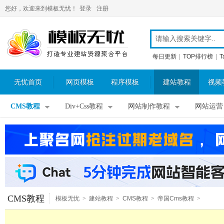
您好，欢迎来到模板无忧！
登录
注册
每日更新
|
TOP排行榜
|
T
无忧首页
网页模板
程序模板
建站教程
视频
CMS教程
Div+Css教程
网站制作教程
网站运营
CMS教程
模板无忧
>
建站教程
>
CMS教程
>
帝国Cms教程
>