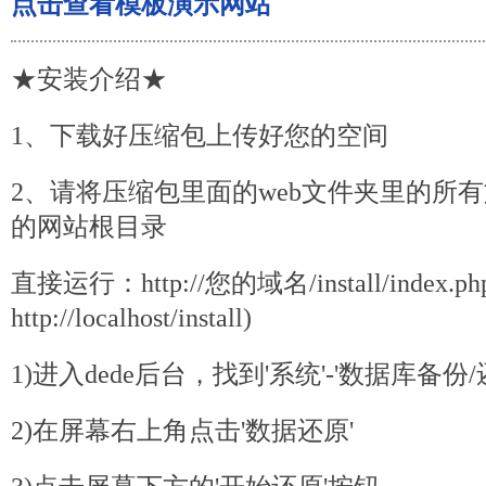
点击查看模板演示网站
★安装介绍★
1、下载好压缩包上传好您的空间
2、请将压缩包里面的web文件夹里的所
的网站根目录
直接运行：http://您的域名/install/index.
ph
http://localhost/install)
1)进入dede后台，找到'系统'-'数据库备份/
2)在屏幕右上角点击'数据还原'