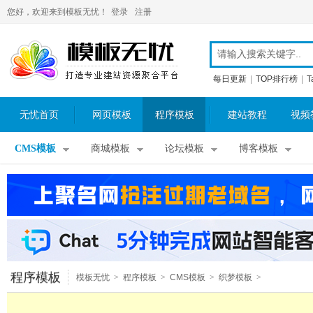
您好，欢迎来到模板无忧！
登录
注册
每日更新
|
TOP排行榜
|
T
无忧首页
网页模板
程序模板
建站教程
视频
CMS模板
商城模板
论坛模板
博客模板
程序模板
模板无忧
>
程序模板
>
CMS模板
>
织梦模板
>