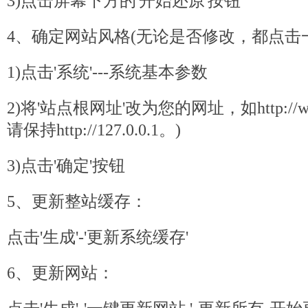
3)点击屏幕下方的'开始还原'按钮
4、确定网站风格(无论是否修改，都点击
1)点击'系统'---系统基本参数
2)将'站点根网址'改为您的网址，如http://ww
请保持http://127.0.0.1。)
3)点击'确定'按钮
5、更新整站缓存：
点击'生成'-'更新系统缓存'
6、更新网站：