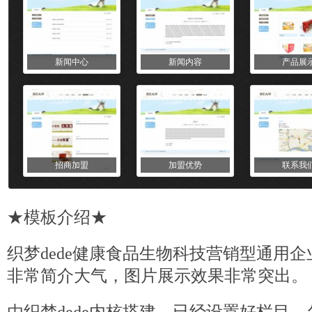
新闻中心
新闻内容
产品展
招商加盟
加盟优势
联系我
★
模板
介绍★
织梦dede健康食品生物科技营销型通用企
非常简介大气，图片展示效果非常突出。