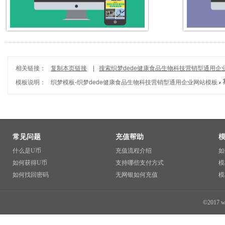
相关链接：
复制本页链接
|
搜索织梦dede健康食品生物科技营销型通用企
模板说明：
织梦模板
-
织梦dede健康食品生物科技营销型通用企业网站模板
常见问题
充值帮助
什么是U币
充值流程介绍
如
如何获得U币
支持哪些支付方式
模
如何找回密码
无网银如何充值
模
©2017 