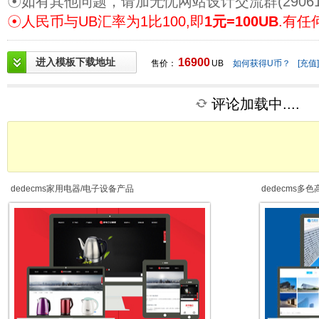
☉如有其他问题，请加无忧网站设计交流群(29061
☉人民币与UB汇率为1比100,即
1元=100UB
.有任
进入模板下载地址
16900
售价：
UB
如何获得U币？
[充值]
评论加载中....
dedecms家用电器/电子设备产品
dedecms多