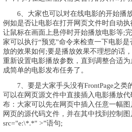
6、大家也可以对在线电影的开始播放
例如是否让电影在打开网页文件时自动执
让鼠标在画面上悬停时开始播放电影等;
家可以执行“预览”命令来检查一下电影
放的效果如何;要是播放效果不理想的话
重新设置电影播放参数，直到调整合适为
成简单的电影发布任务了。
7、要是大家手头没有FrontPage之
可以在网页源文件中直接插入电影播放代
布：大家可以先在网页中插入任意一幅图
网页的源代码文件，并在其中找到控制图片的“< i
src="e:\*.*" >”语句;