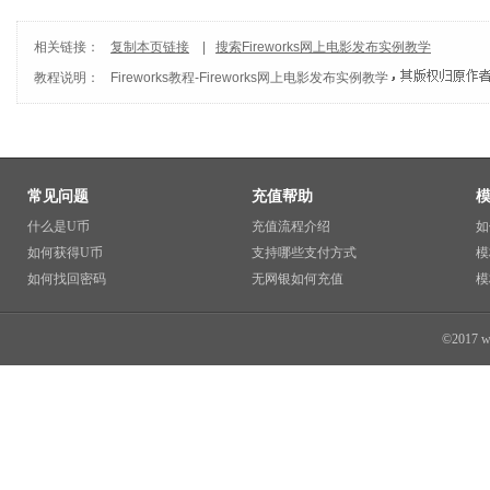
相关链接：
复制本页链接
|
搜索Fireworks网上电影发布实例教学
教程说明：
Fireworks教程
-
Fireworks网上电影发布实例教学
常见问题
充值帮助
什么是U币
充值流程介绍
如
如何获得U币
支持哪些支付方式
模
如何找回密码
无网银如何充值
模
©2017 