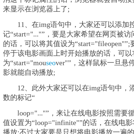
来显示在浏览器上了;
11、在img语句中，大家还可以添加
记“start="..."”，要是大家希望在网
的话，可以将其值设为“start="fileope
停于该电影画面上时开始播放的话，可以
为“start="mou
seo
ver"”，这样鼠标一旦
影就能自动播放;
12、此外大家还可以在img语句中，
数的标记“
loop="..."”，来让在线电影按照需
值设置为“loop="infinite"”的话，
播放;不过大家要是只想将电影播放一遍