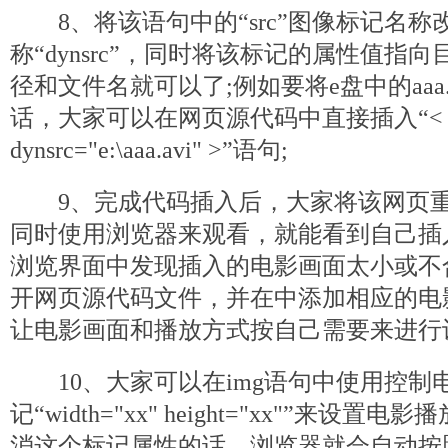
8、将该语句中的“src”图像标记名称
称“dynsrc”，同时将该标记的属性值指
径和文件名就可以了;例如要将e盘中的aaa
话，大家可以在网页源代码中直接插入“< img b
dynsrc="e:\aaa.avi" >”语句;
9、完成代码插入后，大家将该网页重新
同时使用浏览器来观看，就能看到自己插
浏览界面中发现插入的电影画面太小或不
开网页源代码文件，并在中添加相应的电
让电影画面和播放方式按自己需要来进行
10、大家可以在img语句中使用控制
记“width="xx" height="xx"”来
消这个标记属性的话，浏览器就会自动按