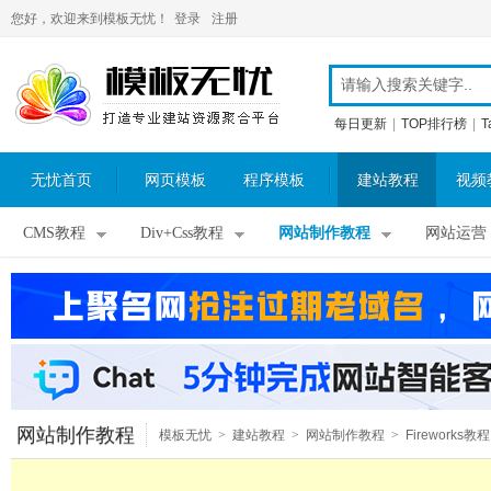
您好，欢迎来到模板无忧！
登录
注册
每日更新
|
TOP排行榜
|
T
无忧首页
网页模板
程序模板
建站教程
视频
CMS教程
Div+Css教程
网站制作教程
网站运营
网站制作教程
模板无忧
>
建站教程
>
网站制作教程
>
Fireworks教程