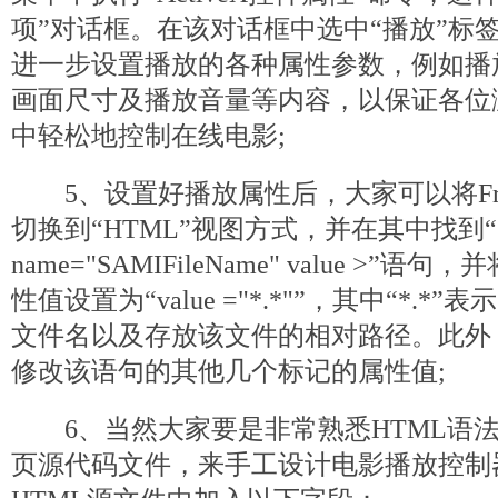
项”对话框。在该对话框中选中“播放”标
进一步设置播放的各种属性参数，例如播
画面尺寸及播放音量等内容，以保证各位
中轻松地控制在线电影;
5、设置好播放属性后，大家可以将FrontP
切换到“HTML”视图方式，并在其中找到“< 
name="SAMIFileName" value >”语句
性值设置为“value ="*.*"”，其中“*.
文件名以及存放该文件的相对路径。此外
修改该语句的其他几个标记的属性值;
6、当然大家要是非常熟悉HTML语法
页源代码文件，来手工设计电影播放控制