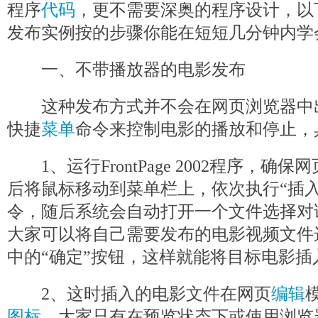
程序
代码
，更不需要深奥的程序设计，以下是F
发布实例按的步骤你能在短短几分钟内学
一、不带播放器的电影发布
这种发布方式并不会在网页浏览器中
快捷
菜单
命令来控制电影的播放和停止，
1、运行FrontPage 2002程序，确
后将鼠标移动到菜单栏上，依次执行“插入”/
令，随后系统会自动打开一个文件选择对
大家可以将自己需要发布的电影视频文件
中的“确定”按钮，这样就能将目标电影插
2、这时插入的电影文件在网页
编辑
图标
，大家只有在预览状态下或使用浏览