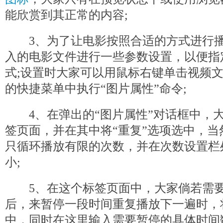
能欣赏到其正常的内容;
3、为了让电影按照合适的方式进行播
入的电影文件进行一些参数设置，以便指
式;设置时大家可以用鼠标右键单击视频
的快捷菜单中执行“图片属性”命令;
4、在弹出的“图片属性”对话框中，大
签页面，并在其中将“重复”选项选中，
只循环播放有限的次数，并在次数设置栏
小;
5、在这个标签页面中，大家倘若需要
后，来暂停一段时间重复播放下一遍时，
中，同时在这里输入需要暂停的具体时间