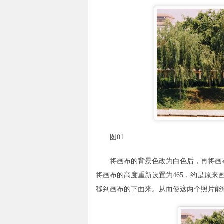
图01
将画布的背景色改为白色后，再将画布进
将画布的高度重新设置为465，约是原
移到画布的下面来。从而使这两个照片能