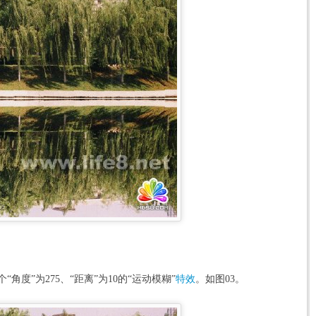
”为275、“距离”为10的“运动模糊”
特效
。如图03。