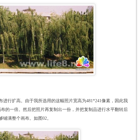
行扩高。由于我所选用的这幅照片宽高为481*241像素，因此我
来画布的一倍。然后把照片再复制出一份，并把复制品进行水平翻转后
够铺满整个画布。如图02。