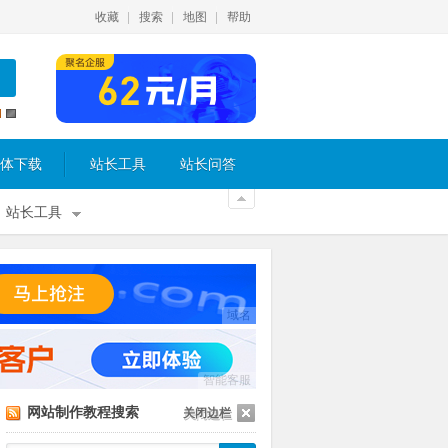
收藏
搜索
地图
帮助
体下载
站长工具
站长问答
站长工具
域名
智能客服
网站制作教程搜索
关闭边栏