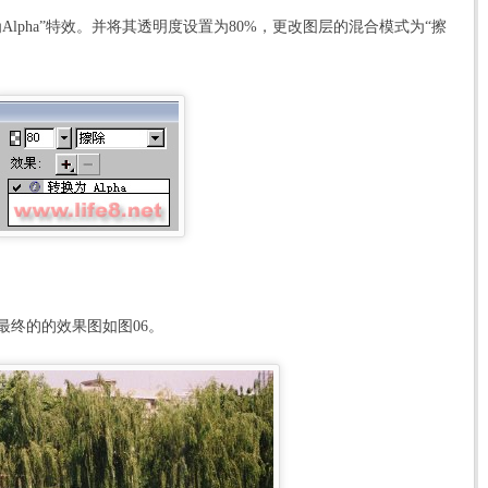
pha”特效。并将其透明度设置为80%，更改图层的混合模式为“擦
终的的效果图如图06。