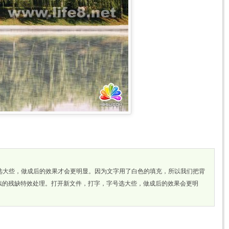
，字号选大些，做成后的效果才会更明显。因为文字用了白色的填充，所以我们把背
似的残缺特效处理。打开新文件，打字，字号选大些，做成后的效果会更明