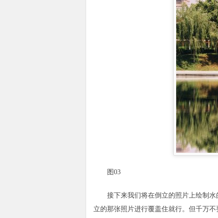
图03
接下来我们将在倒立的照片上绘制水的波纹
立的那张照片进行覆盖住就行。但千万不