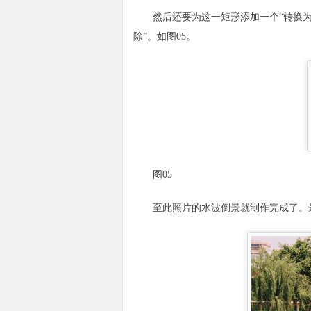
然后还要为这一矩形添加一个“转换为Al
除”。如图05。
图05
至此照片的水波倒景就制作完成了。最