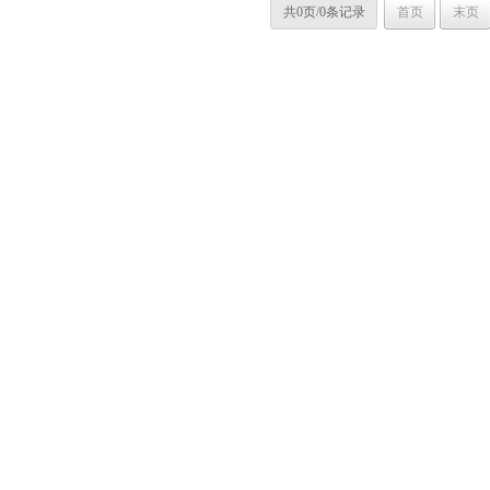
共0页/0条记录
首页
末页