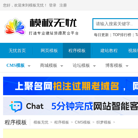
您好，欢迎来到模板无忧！
登录
注册
每日更新
|
TOP排行榜
|
T
无忧首页
网页模板
程序模板
建站教程
视频
CMS模板
商城模板
论坛模板
博客模板
程序模板
模板无忧
>
程序模板
>
CMS模板
>
织梦模板
>