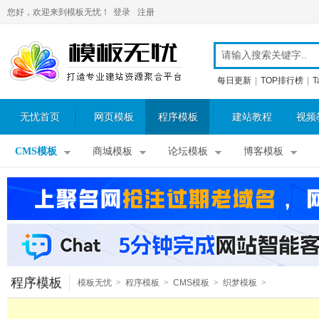
您好，欢迎来到模板无忧！
登录
注册
每日更新
|
TOP排行榜
|
T
无忧首页
网页模板
程序模板
建站教程
视频
CMS模板
商城模板
论坛模板
博客模板
程序模板
模板无忧
>
程序模板
>
CMS模板
>
织梦模板
>