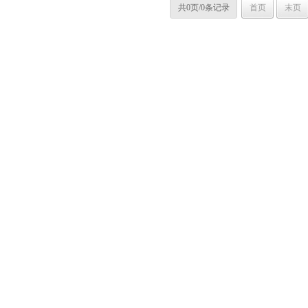
共0页/0条记录
首页
末页