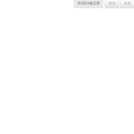
共0页/0条记录
首页
末页