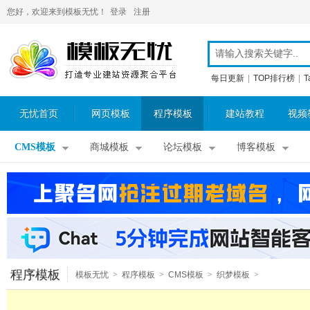
您好，欢迎来到模板无忧！
登录
注册
每日更新
|
TOP排行榜
|
T
无忧首页
网页模板
程序模板
建站教程
视频
CMS模板
商城模板
论坛模板
博客模板
程序模板
模板无忧
>
程序模板
>
CMS模板
>
织梦模板
>