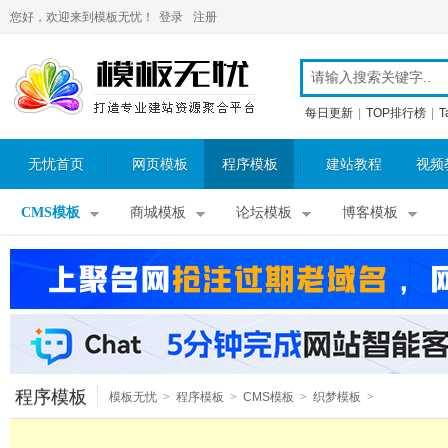
您好，欢迎来到模板无忧！
登录
注册
每日更新
|
TOP排行榜
|
T
无忧首页
网页模板
程序模板
建站教程
视频
CMS模板
商城模板
论坛模板
博客模板
程序模板
模板无忧
>
程序模板
>
CMS模板
>
织梦模板
>