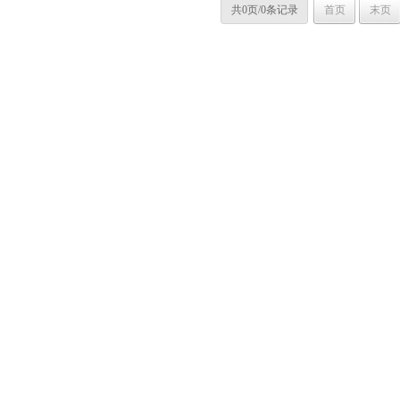
共0页/0条记录
首页
末页