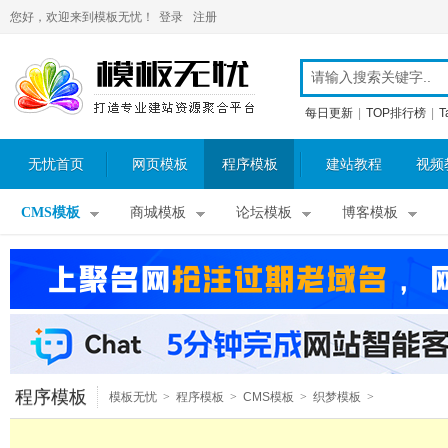
您好，欢迎来到模板无忧！
登录
注册
每日更新
|
TOP排行榜
|
T
无忧首页
网页模板
程序模板
建站教程
视频
CMS模板
商城模板
论坛模板
博客模板
程序模板
模板无忧
>
程序模板
>
CMS模板
>
织梦模板
>