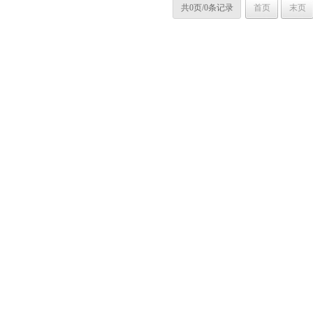
共0页/0条记录
首页
末页